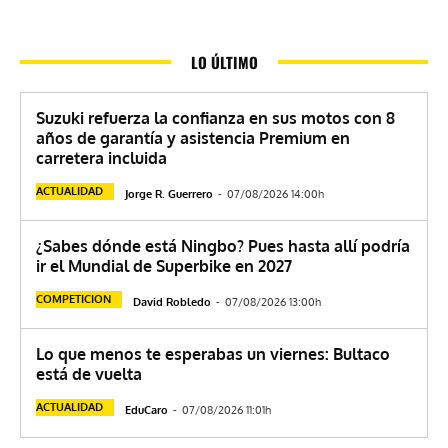
LO ÚLTIMO
Suzuki refuerza la confianza en sus motos con 8
años de garantía y asistencia Premium en
carretera incluida
ACTUALIDAD
Jorge R. Guerrero
-
07/08/2026 14:00h
¿Sabes dónde está Ningbo? Pues hasta allí podría
ir el Mundial de Superbike en 2027
COMPETICION
David Robledo
-
07/08/2026 13:00h
Lo que menos te esperabas un viernes: Bultaco
está de vuelta
ACTUALIDAD
EduCaro
-
07/08/2026 11:01h