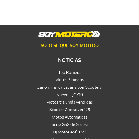
SÓLO SÉ QUE SOY MOTERO
NOTICIAS
Teo Romera
Motos 3 ruedas
Zairon: marca España con Scooters
Nuevo HJC Y10
Motos trail más vendidas
Scooter Crossover 125
Motos Automaticas
Serie GSX de Suzuki
QJ Motor 450 Trail