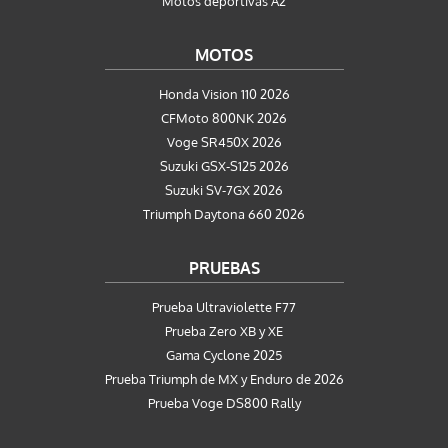
Motos deportivas A2
MOTOS
Honda Vision 110 2026
CFMoto 800NK 2026
Voge SR450X 2026
Suzuki GSX-S125 2026
Suzuki SV-7GX 2026
Triumph Daytona 660 2026
PRUEBAS
Prueba Ultraviolette F77
Prueba Zero XB y XE
Gama Cyclone 2025
Prueba Triumph de MX y Enduro de 2026
Prueba Voge DS800 Rally