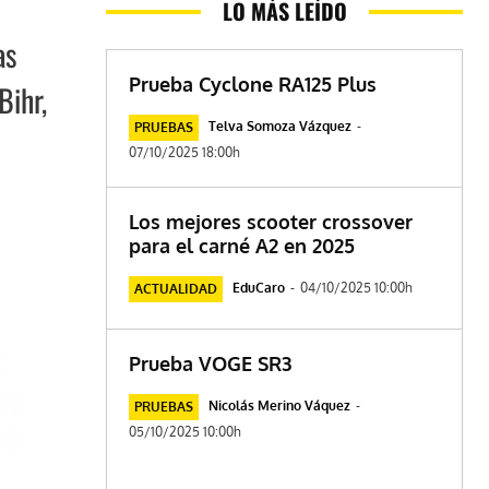
LO MÁS LEÍDO
as
Prueba Cyclone RA125 Plus
Bihr,
Telva Somoza Vázquez
-
PRUEBAS
07/10/2025 18:00h
Los mejores scooter crossover
para el carné A2 en 2025
EduCaro
-
04/10/2025 10:00h
ACTUALIDAD
Prueba VOGE SR3
Nicolás Merino Váquez
-
PRUEBAS
05/10/2025 10:00h