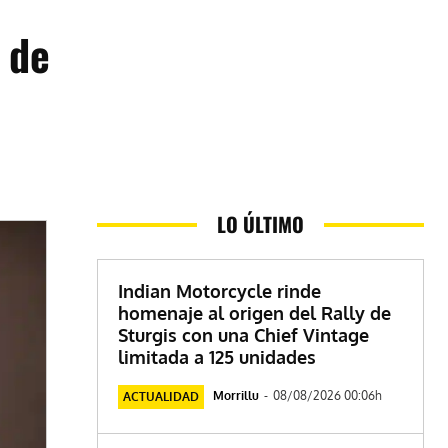
 de
LO ÚLTIMO
Indian Motorcycle rinde
homenaje al origen del Rally de
Sturgis con una Chief Vintage
limitada a 125 unidades
Morrillu
-
08/08/2026 00:06h
ACTUALIDAD