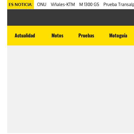
ES NOTICIA:
ONU
Viñales-KTM
M 1300 GS
Prueba Transalp
Actualidad
Motos
Pruebas
Motoguía