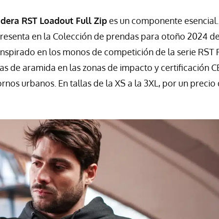
dera RST Loadout Full Zip
es un componente esencial.
 presenta en la Colección de prendas para otoño 2024 d
inspirado en los monos de competición de la serie RST 
s de aramida en las zonas de impacto y certificación C
nos urbanos. En tallas de la XS a la 3XL, por un precio