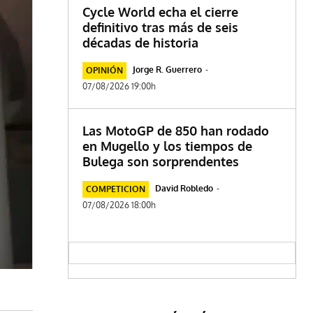
Cycle World echa el cierre
definitivo tras más de seis
décadas de historia
Jorge R. Guerrero
-
OPINIÓN
07/08/2026 19:00h
Las MotoGP de 850 han rodado
en Mugello y los tiempos de
Bulega son sorprendentes
David Robledo
-
COMPETICION
07/08/2026 18:00h