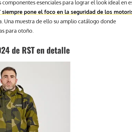
os componentes esenciales para lograr el look ideal en e
 siempre pone el foco en la seguridad de los motori
ía. Una muestra de ello su amplio catálogo donde
as para otoño.
24 de RST en detalle