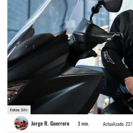
Fotos:
Bihr
Jorge R. Guerrero
3
min.
Actualizado:
22/