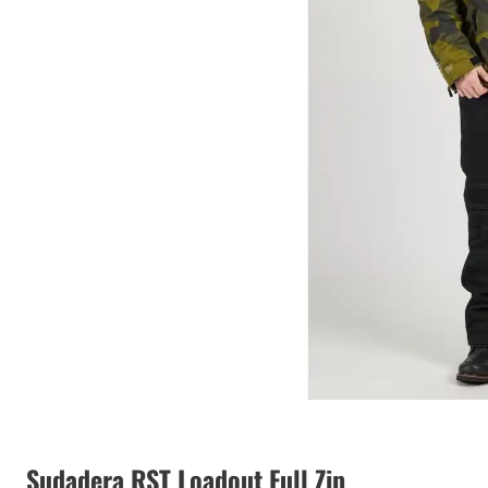
Sudadera RST Loadout Full Zip