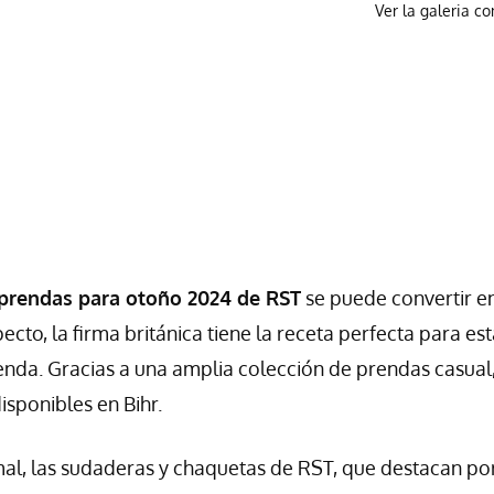
Ver la galeria c
 prendas para otoño 2024 de RST
se puede convertir e
ecto, la firma británica tiene la receta perfecta para es
prenda. Gracias a una amplia colección de prendas casual
isponibles en Bihr.
mal, las sudaderas y chaquetas de RST, que destacan po