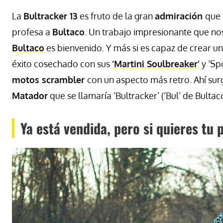
La
Bultracker 13
es fruto de la gran
admiración
que
profesa a
Bultaco
. Un trabajo impresionante que nos
Bultaco
es bienvenido. Y más si es capaz de crear u
éxito cosechado con sus
‘Martini Soulbreaker’
y ‘Sp
motos scrambler
con un aspecto más retro. Ahí sur
Matador
que se llamaría ‘Bultracker’ (‘Bul’ de Bultaco
Ya está vendida, pero si quieres tu