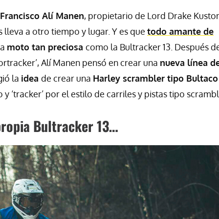
Francisco Alí Manen
, propietario de Lord Drake Kusto
 lleva a otro tiempo y lugar. Y es que
todo amante de
na
moto tan preciosa
como la Bultracker 13. Después d
ortracker’, Alí Manen pensó en crear una
nueva línea d
gió la
idea
de crear una
Harley scrambler tipo Bultaco
 y ‘tracker’ por el estilo de carriles y pistas tipo scrambl
 propia Bultracker 13…