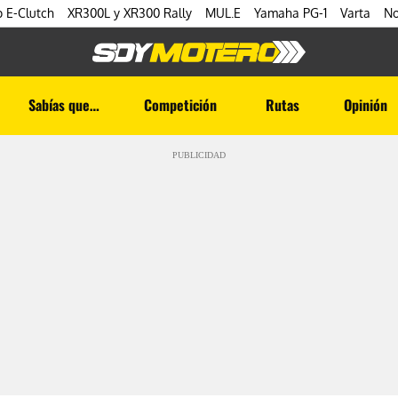
 E-Clutch
XR300L y XR300 Rally
MUL.E
Yamaha PG-1
Varta
No
Sabías que…
Competición
Rutas
Opinión
PUBLICIDAD