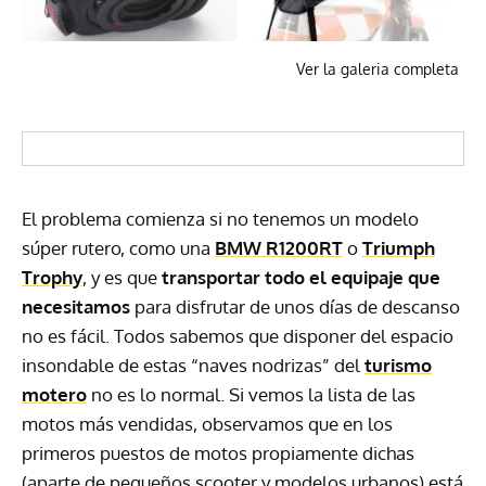
Ver la galeria completa
El problema comienza si no tenemos un modelo
súper rutero, como una
BMW
R1200RT
o
Triumph
Trophy
, y es que
transportar todo el equipaje que
necesitamos
para disfrutar de unos días de descanso
no es fácil. Todos sabemos que disponer del espacio
insondable de estas “naves nodrizas” del
turismo
motero
no es lo normal. Si vemos la lista de las
motos más vendidas, observamos que en los
primeros puestos de motos propiamente dichas
(aparte de pequeños scooter y modelos urbanos) está