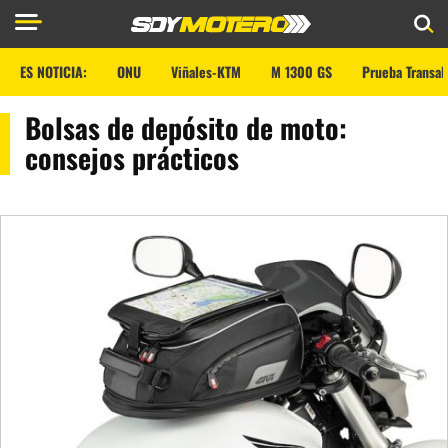
ES NOTICIA:
ONU
Viñales-KTM
M 1300 GS
Prueba Transal
Bolsas de depósito de moto:
consejos prácticos