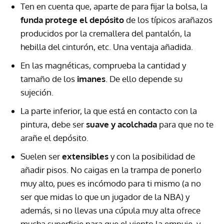
Ten en cuenta que, aparte de para fijar la bolsa, la
funda protege el depósito
de los típicos arañazos
producidos por la cremallera del pantalón, la
hebilla del cinturón, etc. Una ventaja añadida.
En las magnéticas, comprueba la cantidad y
tamaño de los
imanes
. De ello depende su
sujeción.
La parte inferior, la que está en contacto con la
pintura, debe ser
suave y acolchada
para que no te
arañe el depósito.
Suelen ser
extensibles
y con la posibilidad de
añadir pisos. No caigas en la trampa de ponerlo
muy alto, pues es incómodo para ti mismo (a no
ser que midas lo que un jugador de la
NBA
) y
además, si no llevas una cúpula muy alta ofrece
mucha superficie para que el viento la empuje, y