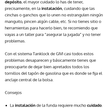
depósito
, el mayor cuidado lo has de tener,
precisamente, en la
instalación
, cuidando que las
cinchas o ganchos que lo unen no estrangulen ningún
manguito, pincen algún cable, etc. Si no tienes sitio o
herramientas para hacerlo bien, te recomiendo que
vayas a un taller para “asegurar la jugada” y no tener
problemas.
Con el sistema Tanklock de
GIVI
casi todos estos
problemas desaparecen y básicamente tienes que
preocuparte de dejar bien apretados todos los
tornillos del tapón de gasolina que es donde se fija el
anclaje central de la bolsa.
Consejos
La
instalación
de la funda requiere mucho
cuidado
.