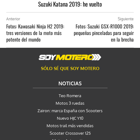
Suzuki Katana 2019: he vuelto
Anterior
Siguiente
Fotos: Kawasaki Ninja H2 2019:
Fotos: Suzuki GSX-R1000 2019:
tres versiones de la moto más
pequeñas pinceladas para seguir
potente del mundo
en la brecha
SÓLO SÉ QUE SOY MOTERO
NOTICIAS
Teo Romera
Motos 3 ruedas
Zairon: marca España con Scooters
Nuevo HJC Y10
Motos trail más vendidas
Scooter Crossover 125