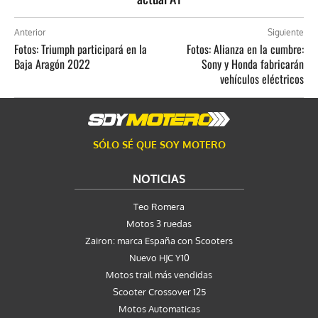
Anterior
Siguiente
Fotos: Triumph participará en la
Fotos: Alianza en la cumbre:
Baja Aragón 2022
Sony y Honda fabricarán
vehículos eléctricos
SÓLO SÉ QUE SOY MOTERO
NOTICIAS
Teo Romera
Motos 3 ruedas
Zairon: marca España con Scooters
Nuevo HJC Y10
Motos trail más vendidas
Scooter Crossover 125
Motos Automaticas