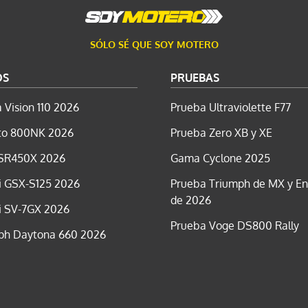
SÓLO SÉ QUE SOY MOTERO
OS
PRUEBAS
 Vision 110 2026
Prueba Ultraviolette F77
o 800NK 2026
Prueba Zero XB y XE
SR450X 2026
Gama Cyclone 2025
i GSX-S125 2026
Prueba Triumph de MX y E
de 2026
i SV-7GX 2026
Prueba Voge DS800 Rally
ph Daytona 660 2026