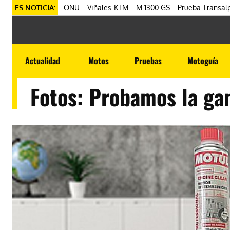
ES NOTICIA:
ONU
Viñales-KTM
M 1300 GS
Prueba Transalp
Actualidad
Motos
Pruebas
Motoguía
Fotos: Probamos la g