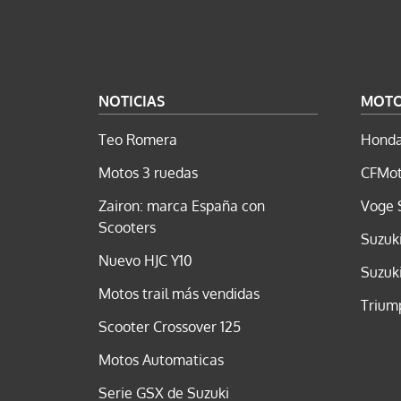
NOTICIAS
MOT
Teo Romera
Honda
Motos 3 ruedas
CFMot
Zairon: marca España con
Voge 
Scooters
Suzuk
Nuevo HJC Y10
Suzuk
Motos trail más vendidas
Trium
Scooter Crossover 125
Motos Automaticas
Serie GSX de Suzuki