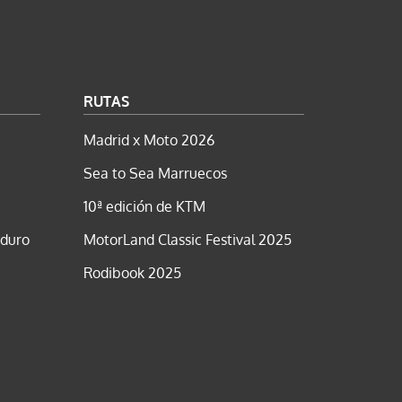
RUTAS
Madrid x Moto 2026
Sea to Sea Marruecos
10ª edición de KTM
nduro
MotorLand Classic Festival 2025
Rodibook 2025