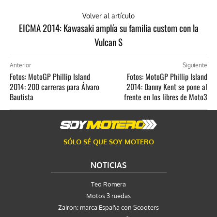
Volver al artículo
EICMA 2014: Kawasaki amplía su familia custom con la
Vulcan S
Anterior
Siguiente
Fotos: MotoGP Phillip Island
Fotos: MotoGP Phillip Island
2014: 200 carreras para Álvaro
2014: Danny Kent se pone al
Bautista
frente en los libres de Moto3
SÓLO SÉ QUE SOY MOTERO
NOTICIAS
Teo Romera
Motos 3 ruedas
Zairon: marca España con Scooters