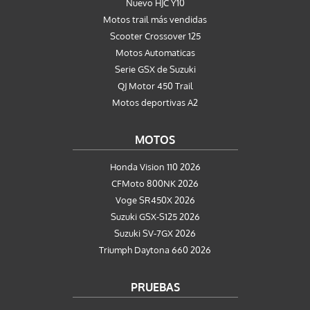
Nuevo HJC Y10
Motos trail más vendidas
Scooter Crossover 125
Motos Automaticas
Serie GSX de Suzuki
QJ Motor 450 Trail
Motos deportivas A2
MOTOS
Honda Vision 110 2026
CFMoto 800NK 2026
Voge SR450X 2026
Suzuki GSX-S125 2026
Suzuki SV-7GX 2026
Triumph Daytona 660 2026
PRUEBAS