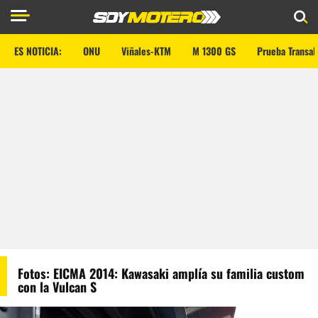
ES NOTICIA:
ONU
Viñales-KTM
M 1300 GS
Prueba Transal
Fotos: EICMA 2014: Kawasaki amplía su familia custom
con la Vulcan S