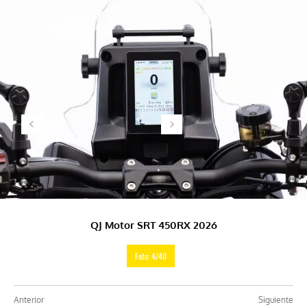
QJ Motor SRT 450RX 2026
Foto: 4/40
Anterior
Siguiente