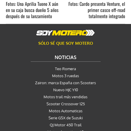
Fotos: Una Aprilia Tuono X aún
Fotos: Cardo presenta Venture, el
en su caja busca dueño 5 años
primer casco off-road
después de su lanzamiento
totalmente integrado
SÓLO SÉ QUE SOY MOTERO
NOTICIAS
Teo Romera
Motos 3 ruedas
Zairon: marca España con Scooters
Nuevo HJC Y10
Motos trail más vendidas
Scooter Crossover 125
Motos Automaticas
Serie GSX de Suzuki
QJ Motor 450 Trail