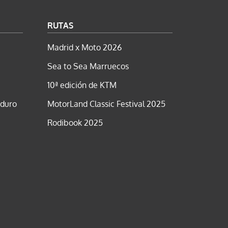
RUTAS
Madrid x Moto 2026
Sea to Sea Marruecos
10ª edición de KTM
nduro
MotorLand Classic Festival 2025
Rodibook 2025