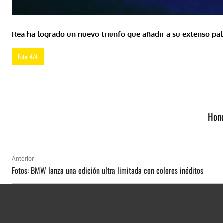
Rea ha logrado un nuevo triunfo que añadir a su extenso pa
Foto: 4/4
Hond
Anterior
Fotos: BMW lanza una edición ultra limitada con colores inéditos