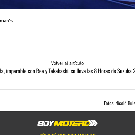
lmarés
Volver al artículo
a, imparable con Rea y Takahashi, se lleva las 8 Horas de Suzuka
Fotos: Nicolò Bu