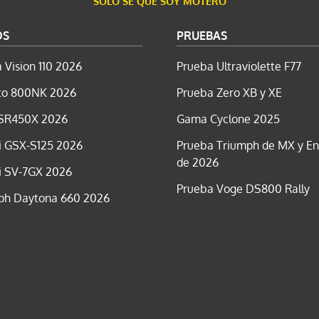
SÓLO SÉ QUE SOY MOTERO
OS
PRUEBAS
 Vision 110 2026
Prueba Ultraviolette F77
o 800NK 2026
Prueba Zero XB y XE
SR450X 2026
Gama Cyclone 2025
i GSX-S125 2026
Prueba Triumph de MX y E
de 2026
i SV-7GX 2026
Prueba Voge DS800 Rally
ph Daytona 660 2026