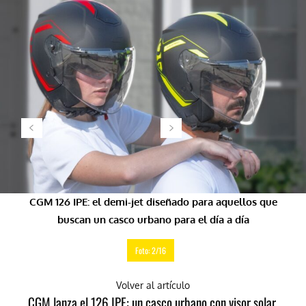
CGM 126 IPE: el demi-jet diseñado para aquellos que
buscan un casco urbano para el día a día
Foto: 2/16
Volver al artículo
CGM lanza el 126 IPE: un casco urbano con visor solar,