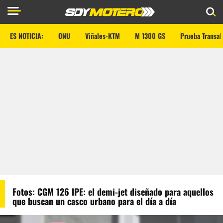
ES NOTICIA:
ONU
Viñales-KTM
M 1300 GS
Prueba Transal
Fotos: CGM 126 IPE: el demi-jet diseñado para aquellos
que buscan un casco urbano para el día a día