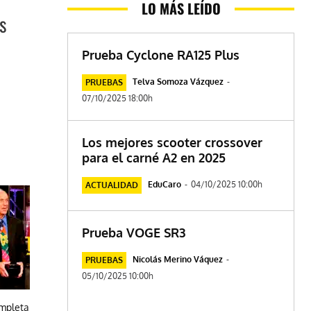
LO MÁS LEÍDO
s
Prueba Cyclone RA125 Plus
Telva Somoza Vázquez
-
PRUEBAS
07/10/2025 18:00h
Los mejores scooter crossover
para el carné A2 en 2025
EduCaro
-
04/10/2025 10:00h
ACTUALIDAD
Prueba VOGE SR3
Nicolás Merino Váquez
-
PRUEBAS
05/10/2025 10:00h
ompleta