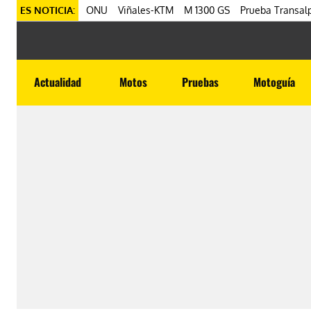
ES NOTICIA:
ONU
Viñales-KTM
M 1300 GS
Prueba Transalp
Actualidad
Motos
Pruebas
Motoguía