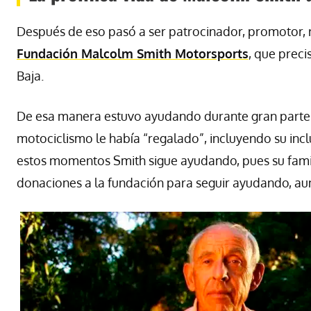
Después de eso pasó a ser patrocinador, promotor, r
Fundación Malcolm Smith Motorsports
, que preci
Baja.
De esa manera estuvo ayudando durante gran parte de
motociclismo le había “regalado”, incluyendo su incl
estos momentos Smith sigue ayudando, pues su famili
donaciones a la fundación para seguir ayudando, a