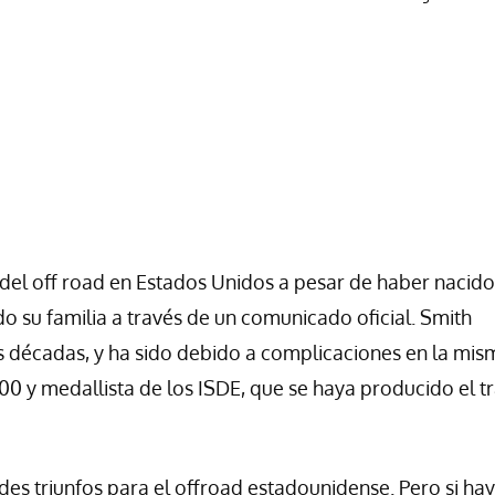
del off road en Estados Unidos a pesar de haber nacido
o su familia a través de un comunicado oficial. Smith
 décadas, y ha sido debido a complicaciones en la mis
000 y medallista de los ISDE, que se haya producido el t
des triunfos para el offroad estadounidense. Pero si ha