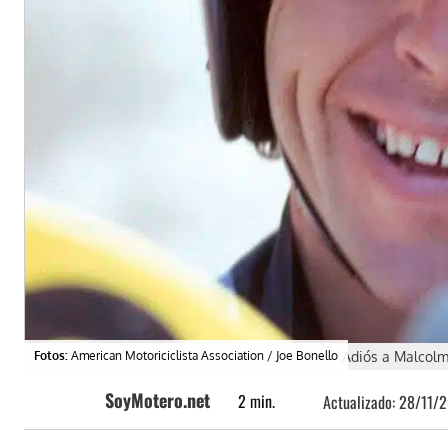
Fotos:
American Motoriciclista Association / Joe Bonello
Adiós a Malcolm 
SoyMotero.net
2
min.
Actualizado:
28/11/2