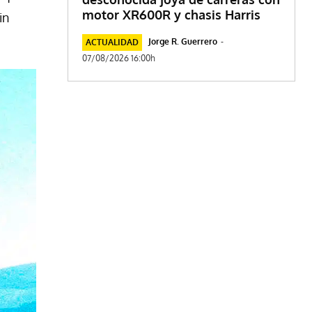
motor XR600R y chasis Harris
in
Jorge R. Guerrero
-
ACTUALIDAD
07/08/2026 16:00h