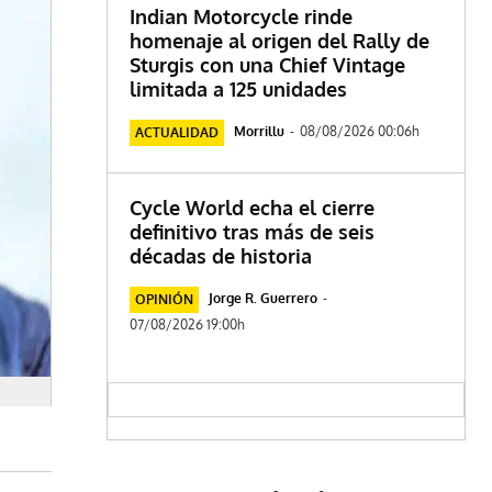
Indian Motorcycle rinde
homenaje al origen del Rally de
Sturgis con una Chief Vintage
limitada a 125 unidades
Morrillu
-
08/08/2026 00:06h
ACTUALIDAD
Cycle World echa el cierre
definitivo tras más de seis
décadas de historia
Jorge R. Guerrero
-
OPINIÓN
07/08/2026 19:00h