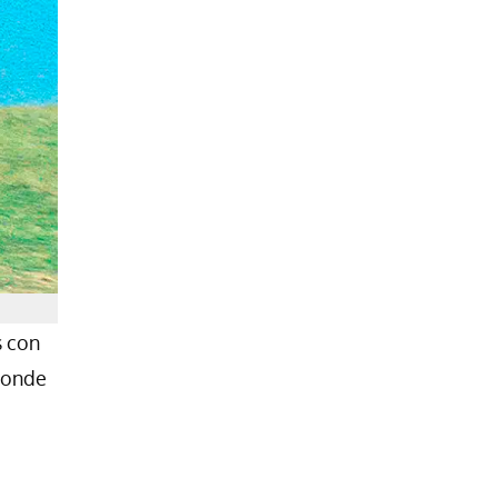
s con
onde