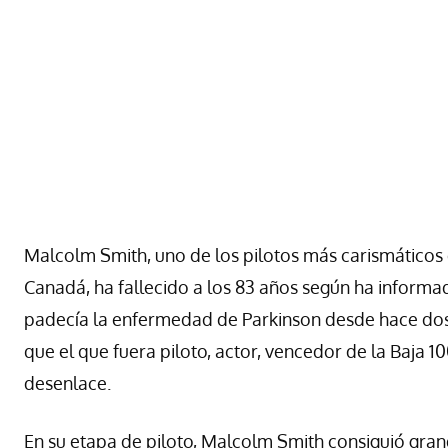
Malcolm Smith, uno de los pilotos más carismáticos 
Canadá, ha fallecido a los 83 años según ha informad
padecía la enfermedad de Parkinson desde hace dos
que el que fuera piloto, actor, vencedor de la Baja 1
desenlace.
En su etapa de piloto, Malcolm Smith consiguió gran