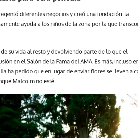
egentó diferentes negocios y creó una fundación: la
samente ayuda a los niños de la zona por la que transcur
 su vida al resto y devolviendo parte de lo que el
usión en el Salón de la Fama del AMA. Es más, incluso e
a ha pedido que en lugar de enviar flores se lleven a 
unque Malcolm no esté.