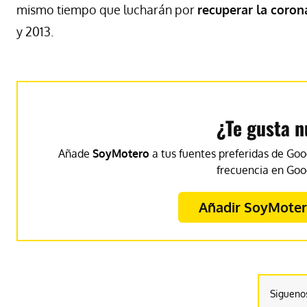
mismo tiempo que lucharán por
recuperar la coron
y 2013.
¿Te gusta n
Añade
SoyMotero
a tus fuentes preferidas de Goo
frecuencia en Goo
Añadir SoyMotero
Sigueno