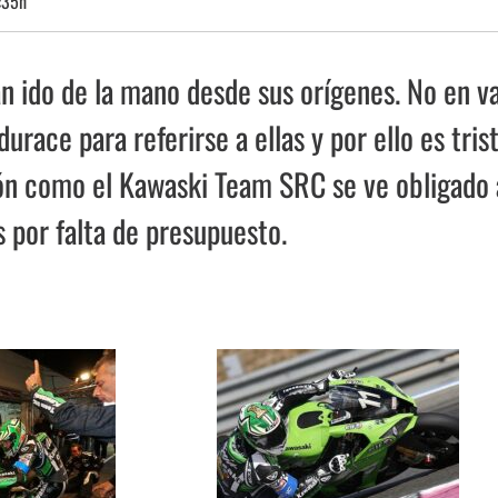
:35h
an ido de la mano desde sus orígenes. No en v
urace para referirse a ellas y por ello es tris
ón como el Kawaski Team SRC se ve obligado 
s por falta de presupuesto.