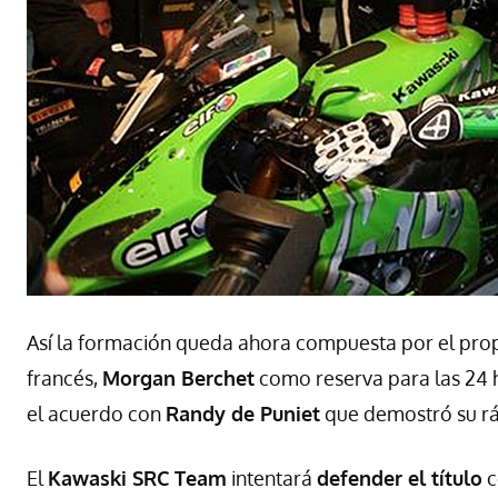
Así la formación queda ahora compuesta por el pro
francés,
Morgan Berchet
como reserva para las 24 
el acuerdo con
Randy de Puniet
que demostró su ráp
El
Kawaski
SRC
Team
intentará
defender el título
c