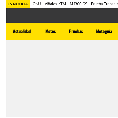
ES NOTICIA:
ONU
Viñales-KTM
M 1300 GS
Prueba Transalp
Actualidad
Motos
Pruebas
Motoguía