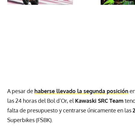
A pesar de
haberse llevado la segunda posición
en
las 24 horas del Bol d’Or, el
Kawaski
SRC
Team
tend
falta de presupuesto y centrarse únicamente en las
Superbikes (
FSBK
).