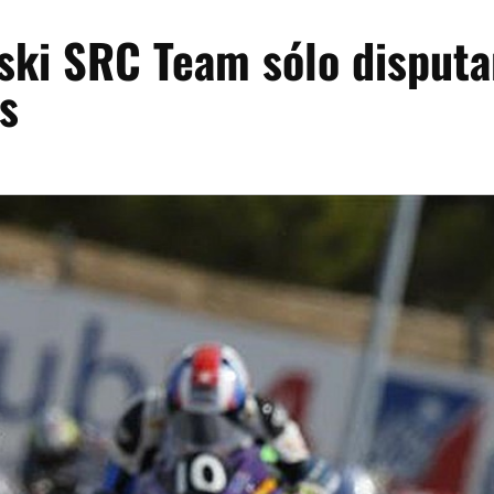
ski SRC Team sólo disputa
s