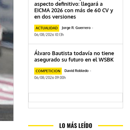
aspecto definitivo: llegará a
EICMA 2026 con más de 60 CV y
en dos versiones
Jorge R. Guerrero
-
ACTUALIDAD
06/08/2026 10:13h
Álvaro Bautista todavía no tiene
asegurado su futuro en el WSBK
David Robledo
-
COMPETICION
06/08/2026 09:00h
LO MÁS LEÍDO