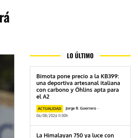
rá
LO ÚLTIMO
Bimota pone precio a la KB399:
una deportiva artesanal italiana
con carbono y Öhlins apta para
el A2
Jorge R. Guerrero
-
ACTUALIDAD
06/08/2026 11:00h
La Himalayan 750 ya luce con