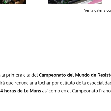
Ver la galeria c
 la primera cita del
Campeonato del Mundo de Resist
rá que renunciar a luchar por el título de la especialida
24 horas de Le Mans
así como en el Campeonato Franc