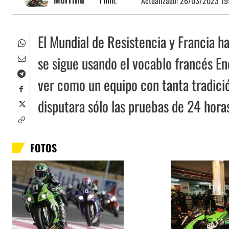
1
min.
Actualizado:
26/03/2023 19
El Mundial de Resistencia y Francia h
se sigue usando el vocablo francés End
ver como un equipo con tanta tradici
disputara sólo las pruebas de 24 hora
FOTOS