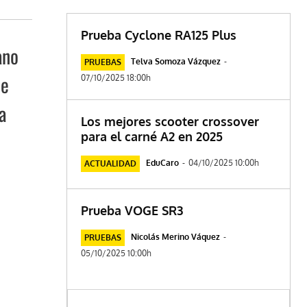
Prueba Cyclone RA125 Plus
ano
Telva Somoza Vázquez
-
PRUEBAS
te
07/10/2025 18:00h
a
Los mejores scooter crossover
para el carné A2 en 2025
EduCaro
-
04/10/2025 10:00h
ACTUALIDAD
Prueba VOGE SR3
Nicolás Merino Váquez
-
PRUEBAS
05/10/2025 10:00h