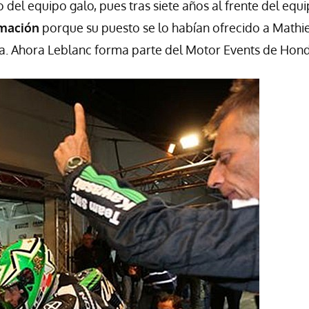
del equipo galo, pues tras siete años al frente del equ
rmación
porque su puesto se lo habían ofrecido a Mathi
ba. Ahora Leblanc forma parte del Motor Events de Hon