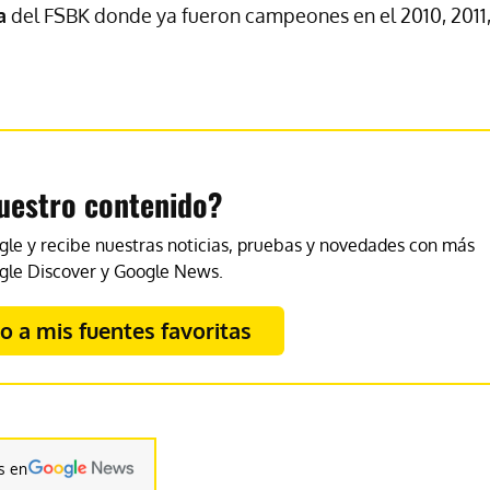
a
del
FSBK
donde ya fueron campeones en el 2010, 2011,
uestro contenido?
gle y recibe nuestras noticias, pruebas y novedades con más
gle Discover y Google News.
 a mis fuentes favoritas
s en