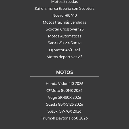
Motos 3 ruedas
Zairon: marca España con Scooters
Nuevo HJC Y10
Motos trail más vendidas
Scooter Crossover 125
Motos Automaticas
Serie GSX de Suzuki
QJ Motor 450 Trail
Motos deportivas A2
MOTOS
Honda Vision 110 2026
CFMoto 800NK 2026
Voge SR450X 2026
Suzuki GSX-S125 2026
Suzuki SV-7GX 2026
Triumph Daytona 660 2026