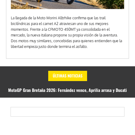
La llegada de la Moto Morini Alltrhike confirma que las trail
bicilíndricas para el carnet A2 atraviesan uno de sus mejores
momentos. Frente a la CFMOTO 450MT ya consolidada en el
mercado, la nueva italiana propone su propia visión de la aventura.
Dos motos muy similares, concebidas para quienes entienden que la
libertad empieza justo donde termina el asfalto.
ÚLTIMAS NOTICIAS
MotoGP Gran Bretaña 2026: Fernández vence, Aprilia arrasa y Ducati
sufre