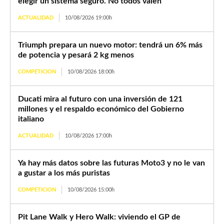
elegir un sistema seguro. No todos valen
ACTUALIDAD
10/08/2026 19:00h
Triumph prepara un nuevo motor: tendrá un 6% más
de potencia y pesará 2 kg menos
COMPETICION
10/08/2026 18:00h
Ducati mira al futuro con una inversión de 121
millones y el respaldo económico del Gobierno
italiano
ACTUALIDAD
10/08/2026 17:00h
Ya hay más datos sobre las futuras Moto3 y no le van
a gustar a los más puristas
COMPETICION
10/08/2026 15:00h
Pit Lane Walk y Hero Walk: viviendo el GP de