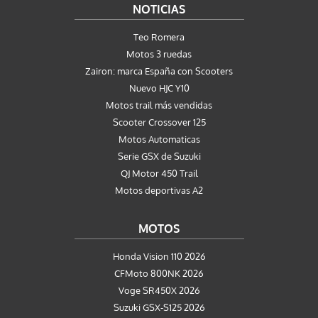
NOTICIAS
Teo Romera
Motos 3 ruedas
Zairon: marca España con Scooters
Nuevo HJC Y10
Motos trail más vendidas
Scooter Crossover 125
Motos Automaticas
Serie GSX de Suzuki
QJ Motor 450 Trail
Motos deportivas A2
MOTOS
Honda Vision 110 2026
CFMoto 800NK 2026
Voge SR450X 2026
Suzuki GSX-S125 2026