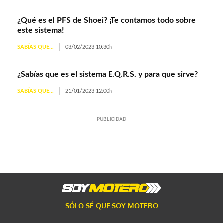
¿Qué es el PFS de Shoei? ¡Te contamos todo sobre
este sistema!
SABÍAS QUE...
03/02/2023 10:30h
¿Sabías que es el sistema E.Q.R.S. y para que sirve?
SABÍAS QUE...
21/01/2023 12:00h
PUBLICIDAD
SÓLO SÉ QUE SOY MOTERO