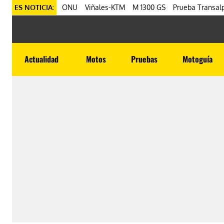
ES NOTICIA:
ONU
Viñales-KTM
M 1300 GS
Prueba Transalp
Actualidad
Motos
Pruebas
Motoguía