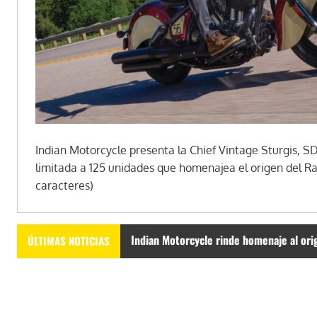
Indian Motorcycle presenta la Chief Vintage Sturgis, SD
limitada a 125 unidades que homenajea el origen del Ral
caracteres)
Indian Motorcycle rinde homenaje al orig
ÚLTIMAS NOTICIAS