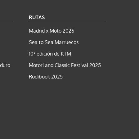
RUTAS
Madrid x Moto 2026
Sea to Sea Marruecos
10ª edición de KTM
nduro
MotorLand Classic Festival 2025
Rodibook 2025