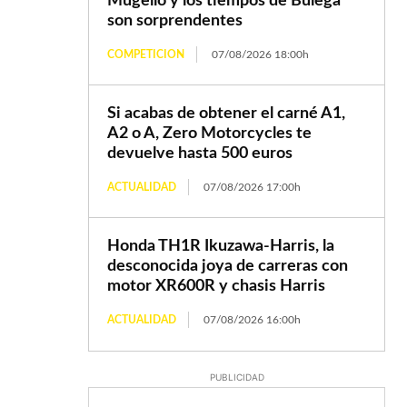
Mugello y los tiempos de Bulega
son sorprendentes
COMPETICION
07/08/2026 18:00h
Si acabas de obtener el carné A1,
A2 o A, Zero Motorcycles te
devuelve hasta 500 euros
ACTUALIDAD
07/08/2026 17:00h
Honda TH1R Ikuzawa-Harris, la
desconocida joya de carreras con
motor XR600R y chasis Harris
ACTUALIDAD
07/08/2026 16:00h
PUBLICIDAD