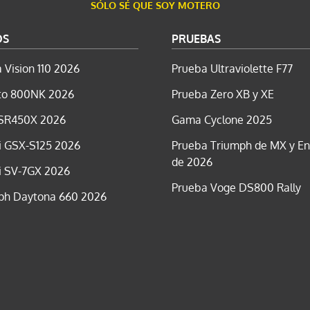
SÓLO SÉ QUE SOY MOTERO
OS
PRUEBAS
 Vision 110 2026
Prueba Ultraviolette F77
o 800NK 2026
Prueba Zero XB y XE
SR450X 2026
Gama Cyclone 2025
i GSX-S125 2026
Prueba Triumph de MX y E
de 2026
i SV-7GX 2026
Prueba Voge DS800 Rally
ph Daytona 660 2026