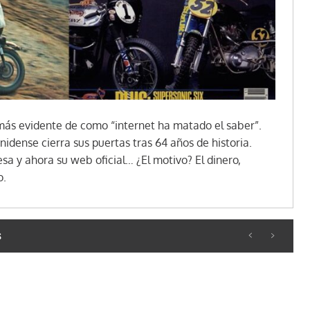
más evidente de como “internet ha matado el saber”.
idense cierra sus puertas tras 64 años de historia.
sa y ahora su web oficial… ¿El motivo? El dinero,
o.
s