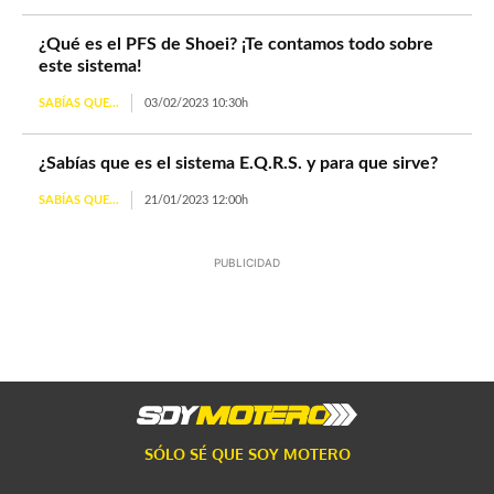
¿Qué es el PFS de Shoei? ¡Te contamos todo sobre
este sistema!
SABÍAS QUE...
03/02/2023 10:30h
¿Sabías que es el sistema E.Q.R.S. y para que sirve?
SABÍAS QUE...
21/01/2023 12:00h
PUBLICIDAD
SÓLO SÉ QUE SOY MOTERO