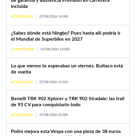
de garantía y asistencia Premium en carretera
incluida
ACTUALIDAD
07/08/2026 14:00h
¿Sabes dónde está Ningbo? Pues hasta allí podría ir
el Mundial de Superbike en 2027
COMPETICION
07/08/2026 13:00h
Lo que menos te esperabas un viernes: Bultaco está
de vuelta
ACTUALIDAD
07/08/2026 11:01h
Benelli TRK 902 Xplorer y TRK 902 Stradale: las trail
de 93 CV para conquistarlo todo
ACTUALIDAD
07/08/2026 10:00h
Polini mejora esta Vespa con una pieza de 38 euros