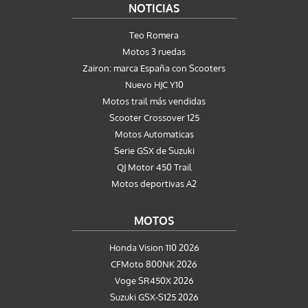
NOTICIAS
Teo Romera
Motos 3 ruedas
Zairon: marca España con Scooters
Nuevo HJC Y10
Motos trail más vendidas
Scooter Crossover 125
Motos Automaticas
Serie GSX de Suzuki
QJ Motor 450 Trail
Motos deportivas A2
MOTOS
Honda Vision 110 2026
CFMoto 800NK 2026
Voge SR450X 2026
Suzuki GSX-S125 2026