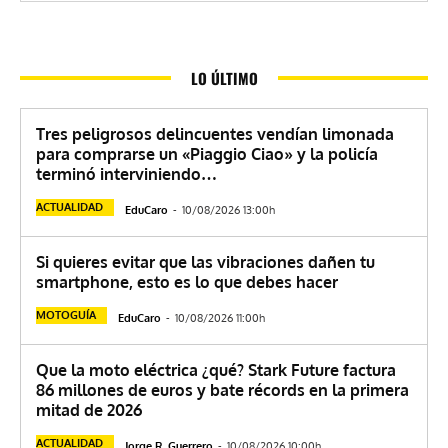
LO ÚLTIMO
Tres peligrosos delincuentes vendían limonada
para comprarse un «Piaggio Ciao» y la policía
terminó interviniendo…
ACTUALIDAD
EduCaro
-
10/08/2026 13:00h
Si quieres evitar que las vibraciones dañen tu
smartphone, esto es lo que debes hacer
MOTOGUÍA
EduCaro
-
10/08/2026 11:00h
Que la moto eléctrica ¿qué? Stark Future factura
86 millones de euros y bate récords en la primera
mitad de 2026
ACTUALIDAD
Jorge R. Guerrero
-
10/08/2026 10:00h