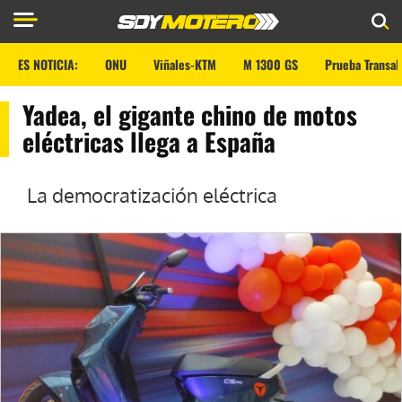
ES NOTICIA:
ONU
Viñales-KTM
M 1300 GS
Prueba Transal
Yadea, el gigante chino de motos
eléctricas llega a España
La democratización eléctrica