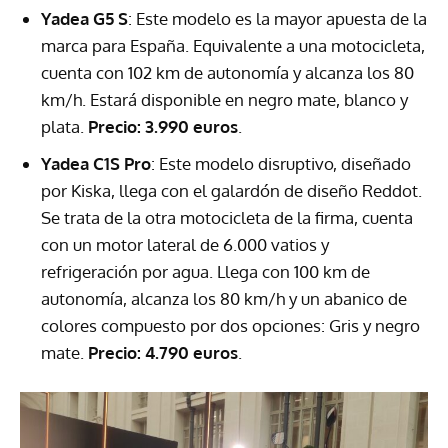
Yadea G5 S
: Este modelo es la mayor apuesta de la
marca para España. Equivalente a una motocicleta,
cuenta con 102 km de autonomía y alcanza los 80
km/h. Estará disponible en negro mate, blanco y
plata.
Precio: 3.990 euros
.
Yadea C1S Pro
: Este modelo disruptivo, diseñado
por Kiska, llega con el galardón de diseño Reddot.
Se trata de la otra motocicleta de la firma, cuenta
con un motor lateral de 6.000 vatios y
refrigeración por agua. Llega con 100 km de
autonomía, alcanza los 80 km/h y un abanico de
colores compuesto por dos opciones: Gris y negro
mate.
Precio: 4.790 euros
.