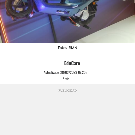
Fotos:
SMN
EduCaro
Actualizado:
28/03/2023 07:25h
2
min.
PUBLICIDAD