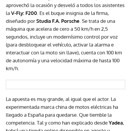
aprovechó la ocasión y desveló a todos los asistentes
la
V-Fly: F200
. Es el buque insignia de la firma,
diseñado por
Studia F.A. Porsche
. Se trata de una
máquina que acelera de cero a 50 km/h en 2,5
segundos, incluye un modernísimo control por voz
(para desbloquear el vehículo, activar la alarma e
interactuar con la moto sin llave), cuenta con 100 km
de autonomía y una velocidad máxima de hasta 100
km/h.
La apuesta es muy grande, al igual que el actor. La
experimentada marca china de motos eléctricas ha
llegado a España para quedarse. Que tiemble la
competencia. Tal y como han explicado desde
Yadea
,
habrá una tienda online disponible en agosto y