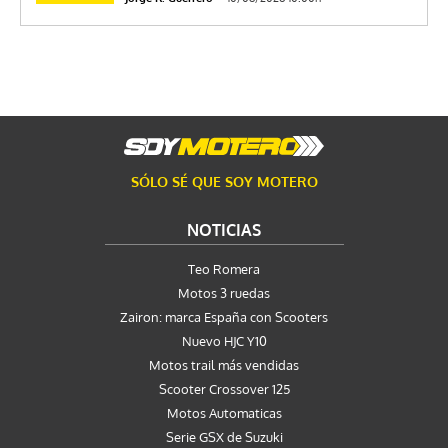
SÓLO SÉ QUE SOY MOTERO
NOTICIAS
Teo Romera
Motos 3 ruedas
Zairon: marca España con Scooters
Nuevo HJC Y10
Motos trail más vendidas
Scooter Crossover 125
Motos Automaticas
Serie GSX de Suzuki