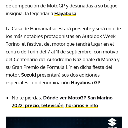
de competición de MotoGP y destinadas a su buque
insignia, la legendaria
Hayabusa
.
La Casa de Hamamatsu estará presente y será uno de
los más notables protagonistas en Autolook Week
Torino, el festival del motor que tendrá lugar en el
centro de Turín del 7 al 11 de septiembre, con motivo
del Centenario del Autodromo Nazionale di Monza y
su Gran Premio de Fórmula 1. Y en dicha fiesta del
motor,
Suzuki
presentará sus dos ediciones
especiales con denominación
Hayabusa GP
.
No te pierdas:
Dónde ver MotoGP San Marino
2022: precio, televisión, horarios e info