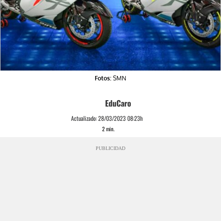
Fotos:
SMN
EduCaro
Actualizado:
28/03/2023 08:23h
2
min.
PUBLICIDAD