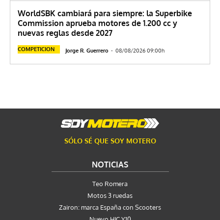
WorldSBK cambiará para siempre: la Superbike
Commission aprueba motores de 1.200 cc y
nuevas reglas desde 2027
COMPETICION
Jorge R. Guerrero
-
08/08/2026 09:00h
SÓLO SÉ QUE SOY MOTERO
NOTICIAS
Teo Romera
Motos 3 ruedas
Zairon: marca España con Scooters
Nuevo HJC Y10