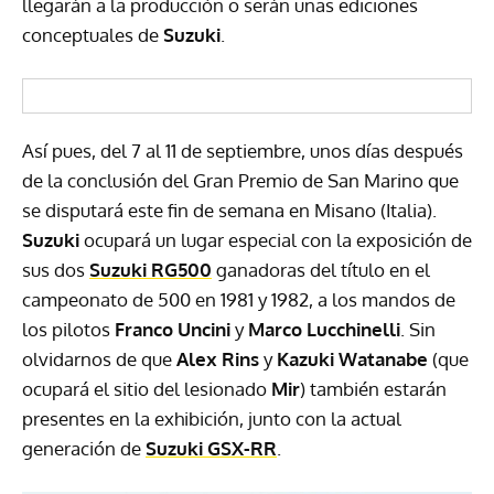
llegarán a la producción o serán unas ediciones
conceptuales de
Suzuki
.
Así pues, del 7 al 11 de septiembre, unos días después
de la conclusión del Gran Premio de San Marino que
se disputará este fin de semana en Misano (Italia).
Suzuki
ocupará un lugar especial con la exposición de
sus dos
Suzuki RG500
ganadoras del título en el
campeonato de 500 en 1981 y 1982, a los mandos de
los pilotos
Franco Uncini
y
Marco Lucchinelli
. Sin
olvidarnos de que
Alex Rins
y
Kazuki Watanabe
(que
ocupará el sitio del lesionado
Mir
) también estarán
presentes en la exhibición, junto con la actual
generación de
Suzuki GSX-RR
.