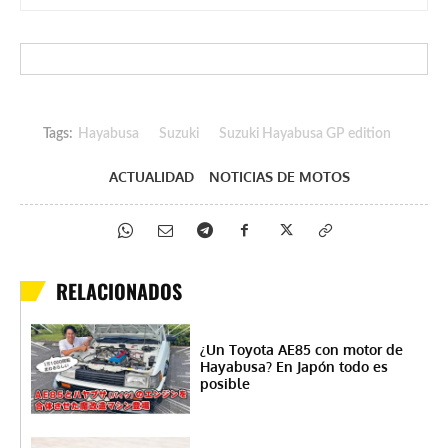
Tags:
Hayabusa
Suzuki
Suzuki Hayabusa GP edition
ACTUALIDAD
NOTICIAS DE MOTOS
RELACIONADOS
¿Un Toyota AE85 con motor de
Hayabusa? En Japón todo es
posible