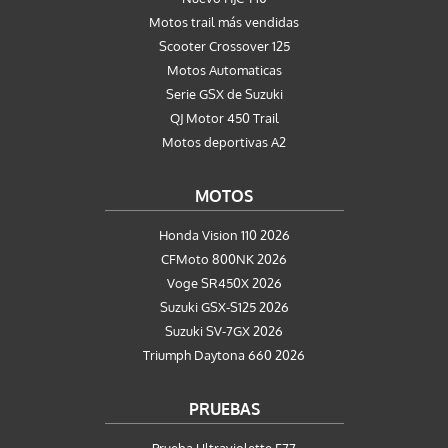
Motos trail más vendidas
Scooter Crossover 125
Motos Automaticas
Serie GSX de Suzuki
QJ Motor 450 Trail
Motos deportivas A2
MOTOS
Honda Vision 110 2026
CFMoto 800NK 2026
Voge SR450X 2026
Suzuki GSX-S125 2026
Suzuki SV-7GX 2026
Triumph Daytona 660 2026
PRUEBAS
Prueba Ultraviolette F77