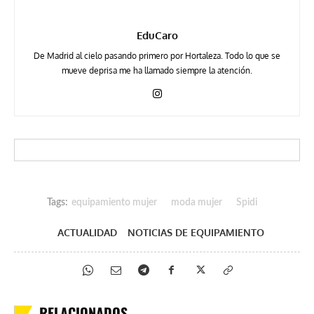
EduCaro
De Madrid al cielo pasando primero por Hortaleza. Todo lo que se
mueve deprisa me ha llamado siempre la atención.
Tags:
equipamiento mujer
moda mujer
Spidi
ACTUALIDAD
NOTICIAS DE EQUIPAMIENTO
RELACIONADOS