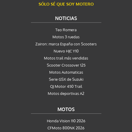
SÓLO SÉ QUE SOY MOTERO
NOTICIAS
Teo Romera
Motos 3 ruedas
Zairon: marca España con Scooters
Nuevo HJC Y10
Motos trail más vendidas
Scooter Crossover 125
Motos Automaticas
Serie GSX de Suzuki
QJ Motor 450 Trail
Motos deportivas A2
MOTOS
Honda Vision 110 2026
CFMoto 800NK 2026