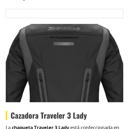
Cazadora Traveler 3 Lady
La
chaqueta Traveler 3 Lady
está confeccionada en