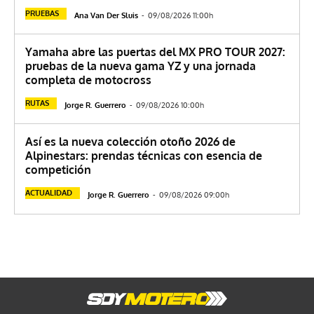
PRUEBAS
Ana Van Der Sluis
-
09/08/2026 11:00h
Yamaha abre las puertas del MX PRO TOUR 2027:
pruebas de la nueva gama YZ y una jornada
completa de motocross
RUTAS
Jorge R. Guerrero
-
09/08/2026 10:00h
Así es la nueva colección otoño 2026 de
Alpinestars: prendas técnicas con esencia de
competición
ACTUALIDAD
Jorge R. Guerrero
-
09/08/2026 09:00h