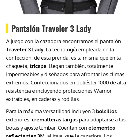
Pantalón Traveler 3 Lady
A juego con la cazadora encontramos el pantalón
Traveler 3 Lady.
La tecnología empleada en la
confección, de esta prenda, es la misma que en la
chaqueta;
tricapa
. Llegan también, totalmente
impermeables y diseñados para afrontar los climas
extremos. Confeccionados en poliéster 1000 de alta
resistencia e incluyendo protecciones Warrior
extraíbles, en caderas y rodillas.
Para la máxima versatilidad incluyen 3
bolsillos
exteriores,
cremalleras largas
para adaptarse a las
botas y ajuste lumbar. Cuentan con
elementos
reflectantes 3M
, al igual que la cazadora. Los