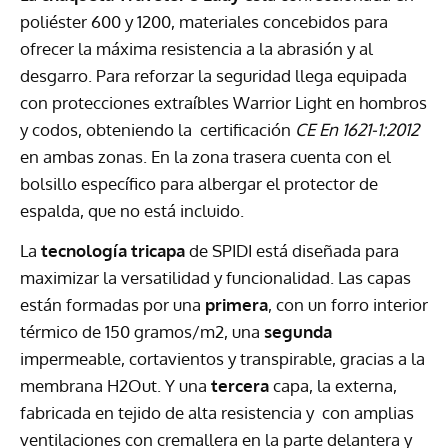
poliéster 600 y 1200, materiales concebidos para
ofrecer la máxima resistencia a la abrasión y al
desgarro. Para reforzar la seguridad llega equipada
con protecciones extraíbles Warrior Light en hombros
y codos, obteniendo la certificación
CE En 1621-1:2012
en ambas zonas. En la zona trasera cuenta con el
bolsillo específico para albergar el protector de
espalda, que no está incluido.
La
tecnología tricapa
de SPIDI está diseñada para
maximizar la versatilidad y funcionalidad. Las capas
están formadas por una
primera
, con un forro interior
térmico de 150 gramos/m2, una
segunda
impermeable, cortavientos y transpirable, gracias a la
membrana H2Out. Y una
tercera
capa, la externa,
fabricada en tejido de alta resistencia y con amplias
ventilaciones con cremallera en la parte delantera y