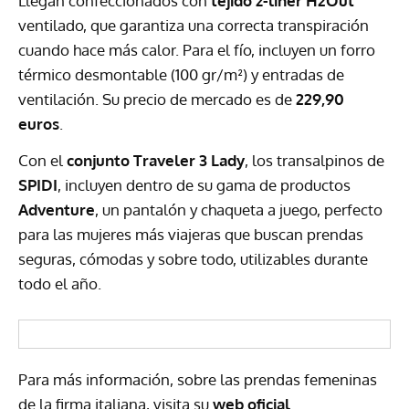
Llegan confeccionados con
tejido z-liner H2Out
ventilado, que garantiza una correcta transpiración
cuando hace más calor. Para el fío, incluyen un forro
térmico desmontable (100 gr/m²) y entradas de
ventilación. Su precio de mercado es de
229,90
euros
.
Con el
conjunto Traveler 3 Lady
, los transalpinos de
SPIDI
, incluyen dentro de su gama de productos
Adventure
, un pantalón y chaqueta a juego, perfecto
para las mujeres más viajeras que buscan prendas
seguras, cómodas y sobre todo, utilizables durante
todo el año.
Para más información, sobre las prendas femeninas
de la firma italiana, visita su
web oficial
.