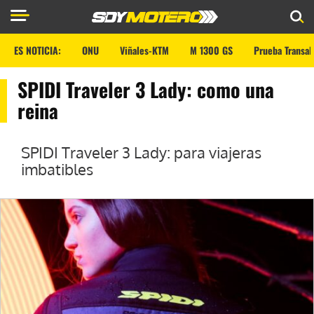
ES NOTICIA:
ONU
Viñales-KTM
M 1300 GS
Prueba Transal
SPIDI Traveler 3 Lady: como una
reina
SPIDI Traveler 3 Lady: para viajeras
imbatibles