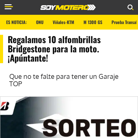
ES NOTICIA:
ONU
Viñales-KTM
M 1300 GS
Prueba Transal
Regalamos 10 alfombrillas
Bridgestone para la moto.
¡Apúntante!
Que no te falte para tener un Garaje
TOP