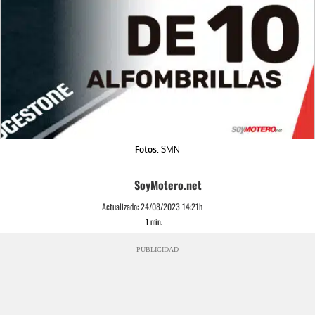
Fotos:
SMN
SoyMotero.net
Actualizado:
24/08/2023 14:21h
1
min.
PUBLICIDAD