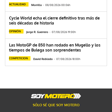
ACTUALIDAD
Morrillu
-
08/08/2026 00:06h
Cycle World echa el cierre definitivo tras más de
seis décadas de historia
OPINIÓN
Jorge R. Guerrero
-
07/08/2026 19:00h
Las MotoGP de 850 han rodado en Mugello y los
tiempos de Bulega son sorprendentes
COMPETICION
David Robledo
-
07/08/2026 18:00h
SÓLO SÉ QUE SOY MOTERO