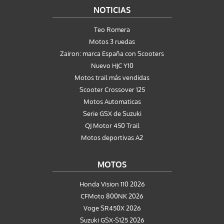
NOTICIAS
Teo Romera
Motos 3 ruedas
Zairon: marca España con Scooters
Nuevo HJC Y10
Motos trail más vendidas
Scooter Crossover 125
Motos Automaticas
Serie GSX de Suzuki
QJ Motor 450 Trail
Motos deportivas A2
MOTOS
Honda Vision 110 2026
CFMoto 800NK 2026
Voge SR450X 2026
Suzuki GSX-S125 2026