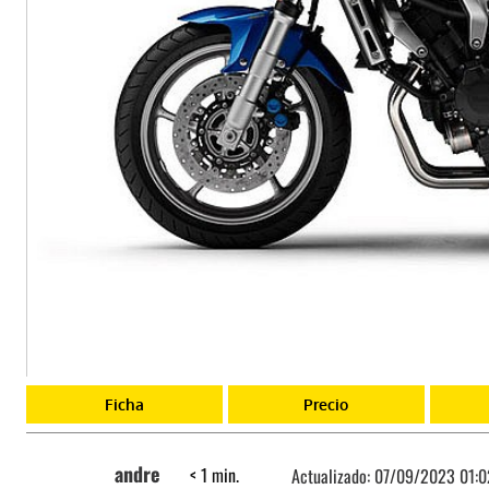
Ficha
Precio
andre
< 1
min.
Actualizado:
07/09/2023 01:0