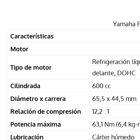
Yamaha F
Características
Motor
Refrigeración líq
Tipo de motor
delante, DOHC
Cilindrada
600 cc
Diámetro x carrera
65,5 x 44,5 mm
Relación de compresión
12,2 : 1
Potencia máxima
63,1 Nm (6,4 kg-
Lubricación
Cárter húmedo