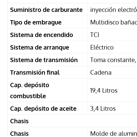
Suministro de carburante
inyección electr
Tipo de embrague
Multidisco bañad
Sistema de encendido
TCI
Sistema de arranque
Eléctrico
Sistema de transmisión
Toma constante,
Transmisión final
Cadena
Cap. depósito
19,4 Litros
combustible
Cap. depósito de aceite
3,4 Litros
Chasis
Chasis
Molde de alumin