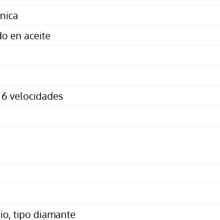
ónica
o en aceite
 6 velocidades
io, tipo diamante