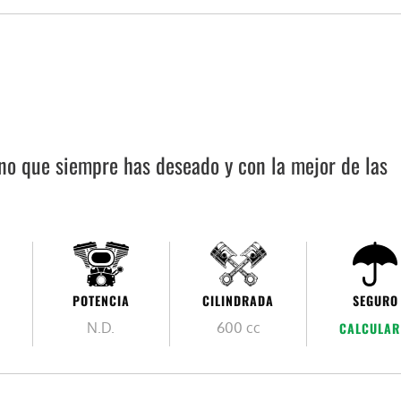
ino que siempre has deseado y con la mejor de las
POTENCIA
CILINDRADA
SEGURO
N.D.
600 cc
CALCULAR