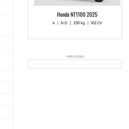
Honda NT1100 2025
A
|
N.D
|
250 kg
|
102 CV
PUBLICIDAD