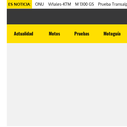
ES NOTICIA:
ONU
Viñales-KTM
M 1300 GS
Prueba Transalp
Actualidad
Motos
Pruebas
Motoguía