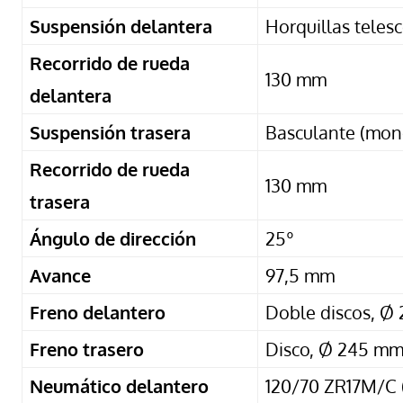
Suspensión delantera
Horquillas teles
Recorrido de rueda
130 mm
delantera
Suspensión trasera
Basculante (mon
Recorrido de rueda
130 mm
trasera
Ángulo de dirección
25º
Avance
97,5 mm
Freno delantero
Doble discos, Ø
Freno trasero
Disco, Ø 245 m
Neumático delantero
120/70 ZR17M/C