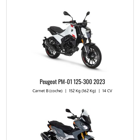
Peugeot PM-01 125-300 2023
Carnet B (coche)
|
152 Kg (162 Kg)
|
14 CV