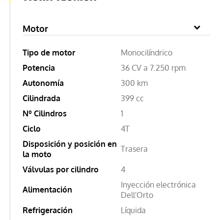
Motor
Tipo de motor
Monocilíndrico
Potencia
36 CV a 7.250 rpm
Autonomía
300 km
Cilindrada
399 cc
Nº Cilindros
1
Ciclo
4T
Disposición y posición en
Trasera
la moto
Válvulas por cilindro
4
Inyección electrónica
Alimentación
Dell'Orto
Refrigeración
Líquida