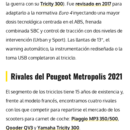
la guerra con su
Tricity 300
). Fue
revisado en 2017
para
adaptarlo a la normativa
Euro 4
inyectando una mayor
dosis tecnológica centrada en el ABS, frenada
combinada SBC y control de tracción con dos niveles de
intervención (Urban y Sport). Las llantas de 13″, el
warning automático, la instrumentación rediseñada o la
toma USB completaron al triciclo.
Rivales del Peugeot Metropolis 2021
El segmento de los triciclos tiene 15 años de existencia y,
frente al modelo francés, encontramos cuatro rivales
con los que competir para repartirse el mercado de los
scooters para carnet de coche:
Piaggio MP3 350/500
,
Qooder QV3
y
Yamaha Tricity 300
.