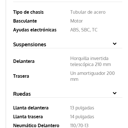
Tipo de chasis
Tubular de acero
Basculante
Motor
Ayudas electrónicas
ABS, SBC, TC
Suspensiones
Horquilla invertida
Delantera
telescópica 210 mm
Un amortiguador 200
Trasera
mm
Ruedas
Llanta delantera
13 pulgadas
Llanta trasera
14 pulgadas
Neumático Delantero
110/70-13