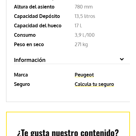
Altura del asiento
780 mm
Capacidad Depósito
13,5 litros
Capacidad del hueco
17 l.
Consumo
3,9 l./100
Peso en seco
271 kg
Información
Marca
Peugeot
Seguro
Calcula tu seguro
¿Te gusta nuestro contenido?