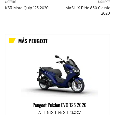
ANTERIOR
SIGUIENTE
KSR Moto Quip 125 2020
MASH X-Ride 650 Classic
2020
MÁS PEUGEOT
Peugeot Pulsion EVO 125 2026
A1
|
N.D
|
N/D
|
13,2 CV