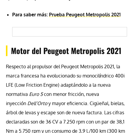
Para saber más:
Prueba Peugeot Metropolis 2021
Motor del Peugeot Metropolis 2021
Respecto al propulsor del Peugeot Metropolis 2021, la
marca francesa ha evolucionado su monocilíndrico 400i
LFE (Low Friction Engine) adaptándolo a la nueva
normativa
Euro 5
con menor fricción, nueva
inyección
Dell’Orto
y mayor eficiencia. Cigüeñal, bielas,
árbol de levas y escape son de nueva factura. Las cifras
declaradas son de 36 CV a 7.250 rpm con un par de 38,1
Nm a 5.750 rpm y un consumo de 3,9 l./100 km (300 km