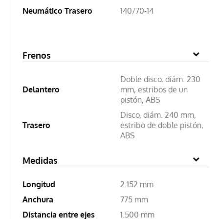
Neumático Trasero
140/70-14
Frenos
Doble disco, diám. 230
Delantero
mm, estribos de un
pistón, ABS
Disco, diám. 240 mm,
Trasero
estribo de doble pistón,
ABS
Medidas
Longitud
2.152 mm
Anchura
775 mm
Distancia entre ejes
1.500 mm