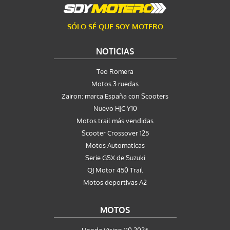
SÓLO SÉ QUE SOY MOTERO
NOTICIAS
Teo Romera
Motos 3 ruedas
Zairon: marca España con Scooters
Nuevo HJC Y10
Motos trail más vendidas
Scooter Crossover 125
Motos Automaticas
Serie GSX de Suzuki
QJ Motor 450 Trail
Motos deportivas A2
MOTOS
Honda Vision 110 2026