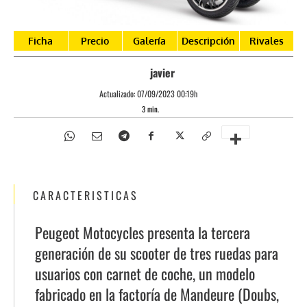
Ficha
Precio
Galería
Descripción
Rivales
javier
Actualizado:
07/09/2023 00:19h
3
min.
CARACTERISTICAS
Peugeot Motocycles presenta la tercera
generación de su scooter de tres ruedas para
usuarios con carnet de coche, un modelo
fabricado en la factoría de Mandeure (Doubs,