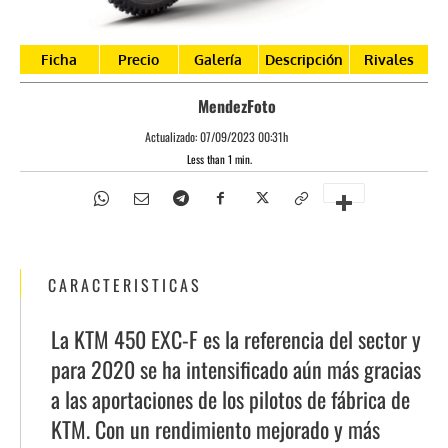
Ficha
Precio
Galería
Descripción
Rivales
MendezFoto
Actualizado:
07/09/2023 00:31h
Less than 1
min.
CARACTERISTICAS
La KTM 450 EXC-F es la referencia del sector y
para 2020 se ha intensificado aún más gracias
a las aportaciones de los pilotos de fábrica de
KTM. Con un rendimiento mejorado y más