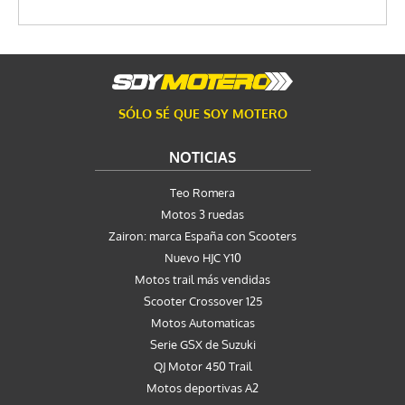
SÓLO SÉ QUE SOY MOTERO
NOTICIAS
Teo Romera
Motos 3 ruedas
Zairon: marca España con Scooters
Nuevo HJC Y10
Motos trail más vendidas
Scooter Crossover 125
Motos Automaticas
Serie GSX de Suzuki
QJ Motor 450 Trail
Motos deportivas A2