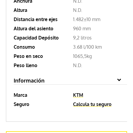
Anchura
N.D.
Altura
N.D.
Distancia entre ejes
1.482±10 mm
Altura del asiento
960 mm
Capacidad Depósito
9,2 litros
Consumo
3.68 l/100 km
Peso en seco
1065,5kg
Peso lleno
N.D.
Información
Marca
KTM
Seguro
Calcula tu seguro