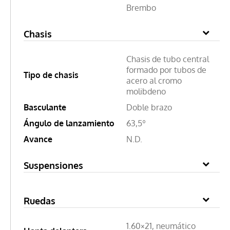
Brembo
Chasis
Chasis de tubo central
formado por tubos de
Tipo de chasis
acero al cromo
molibdeno
Basculante
Doble brazo
Ángulo de lanzamiento
63,5º
Avance
N.D.
Suspensiones
Ruedas
1.60×21, neumático