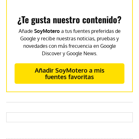
¿Te gusta nuestro contenido?
Añade
SoyMotero
a tus fuentes preferidas de
Google y recibe nuestras noticias, pruebas y
novedades con más frecuencia en Google
Discover y Google News.
Añadir SoyMotero a mis
fuentes favoritas