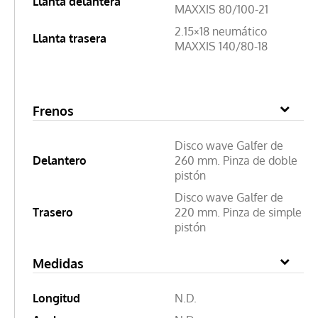
Llanta delantera
MAXXIS 80/100-21
2.15×18 neumático
Llanta trasera
MAXXIS 140/80-18
Frenos
Disco wave Galfer de
Delantero
260 mm. Pinza de doble
pistón
Disco wave Galfer de
Trasero
220 mm. Pinza de simple
pistón
Medidas
Longitud
N.D.