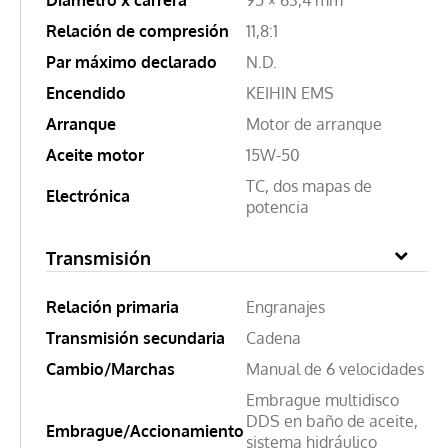
Relación de compresión
11,8:1
Par máximo declarado
N.D.
Encendido
KEIHIN EMS
Arranque
Motor de arranque
Aceite motor
15W-50
TC, dos mapas de
Electrónica
potencia
Transmisión
Relación primaria
Engranajes
Transmisión secundaria
Cadena
Cambio/Marchas
Manual de 6 velocidades
Embrague multidisco
DDS en baño de aceite,
Embrague/Accionamiento
sistema hidráulico