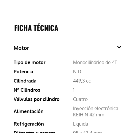
FICHA TÉCNICA
Motor
Tipo de motor
Monocilíndrico de 4T
Potencia
N.D.
Cilindrada
449,3 cc
Nº Cilindros
1
Válvulas por cilindro
Cuatro
Inyección electrónica
Alimentación
KEIHIN 42 mm
Refrigeración
Líquida
Diámetro x carrera
95 × 63,4 mm