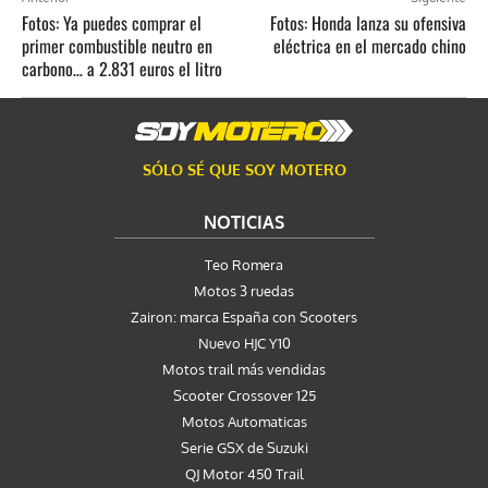
Fotos: Ya puedes comprar el
Fotos: Honda lanza su ofensiva
primer combustible neutro en
eléctrica en el mercado chino
carbono… a 2.831 euros el litro
SÓLO SÉ QUE SOY MOTERO
NOTICIAS
Teo Romera
Motos 3 ruedas
Zairon: marca España con Scooters
Nuevo HJC Y10
Motos trail más vendidas
Scooter Crossover 125
Motos Automaticas
Serie GSX de Suzuki
QJ Motor 450 Trail