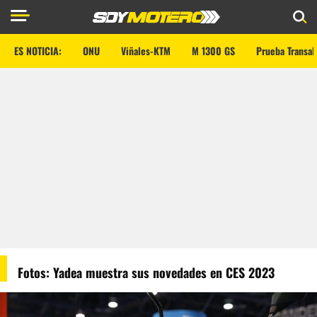
ES NOTICIA:
ONU
Viñales-KTM
M 1300 GS
Prueba Transal
Fotos: Yadea muestra sus novedades en CES 2023