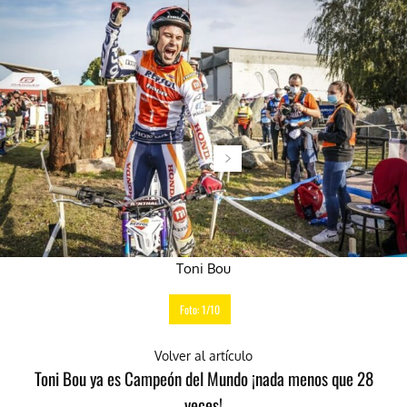
Toni Bou
Foto: 1/10
Volver al artículo
Toni Bou ya es Campeón del Mundo ¡nada menos que 28
veces!