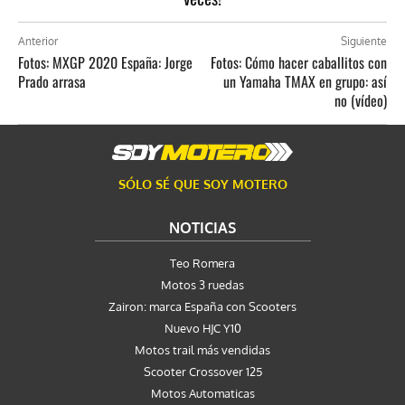
Anterior
Siguiente
Fotos: MXGP 2020 España: Jorge
Fotos: Cómo hacer caballitos con
Prado arrasa
un Yamaha TMAX en grupo: así
no (vídeo)
SÓLO SÉ QUE SOY MOTERO
NOTICIAS
Teo Romera
Motos 3 ruedas
Zairon: marca España con Scooters
Nuevo HJC Y10
Motos trail más vendidas
Scooter Crossover 125
Motos Automaticas