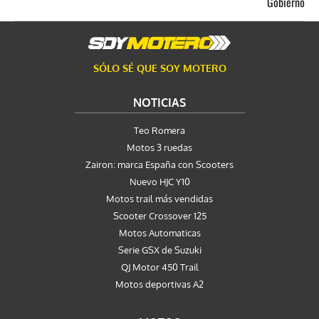
Gobierno
SÓLO SÉ QUE SOY MOTERO
NOTICIAS
Teo Romera
Motos 3 ruedas
Zairon: marca España con Scooters
Nuevo HJC Y10
Motos trail más vendidas
Scooter Crossover 125
Motos Automaticas
Serie GSX de Suzuki
QJ Motor 450 Trail
Motos deportivas A2