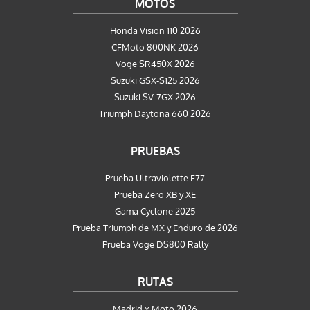
MOTOS
Honda Vision 110 2026
CFMoto 800NK 2026
Voge SR450X 2026
Suzuki GSX-S125 2026
Suzuki SV-7GX 2026
Triumph Daytona 660 2026
PRUEBAS
Prueba Ultraviolette F77
Prueba Zero XB y XE
Gama Cyclone 2025
Prueba Triumph de MX y Enduro de 2026
Prueba Voge DS800 Rally
RUTAS
Madrid x Moto 2026