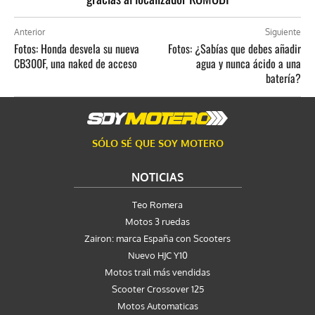
Anterior
Siguiente
Fotos: Honda desvela su nueva
Fotos: ¿Sabías que debes añadir
CB300F, una naked de acceso
agua y nunca ácido a una
batería?
SÓLO SÉ QUE SOY MOTERO
NOTICIAS
Teo Romera
Motos 3 ruedas
Zairon: marca España con Scooters
Nuevo HJC Y10
Motos trail más vendidas
Scooter Crossover 125
Motos Automaticas