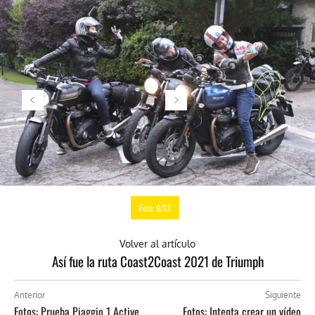
Foto: 9/13
Volver al artículo
Así fue la ruta Coast2Coast 2021 de Triumph
Anterior
Siguiente
Fotos: Prueba Piaggio 1 Active
Fotos: Intenta crear un vídeo