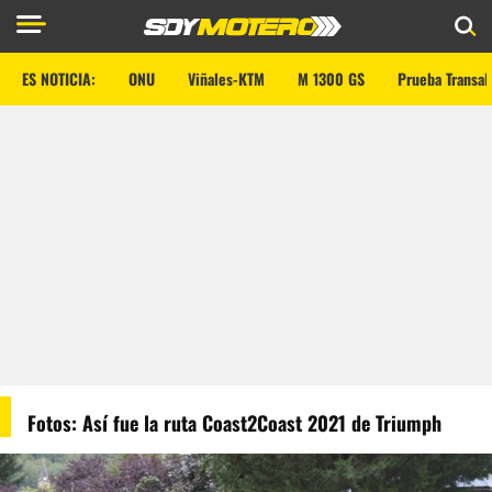
ES NOTICIA:
ONU
Viñales-KTM
M 1300 GS
Prueba Transal
Fotos: Así fue la ruta Coast2Coast 2021 de Triumph