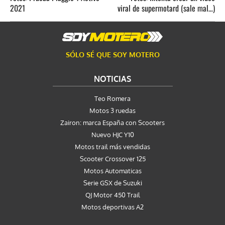
2021
viral de supermotard (sale mal…)
SÓLO SÉ QUE SOY MOTERO
NOTICIAS
Teo Romera
Motos 3 ruedas
Zairon: marca España con Scooters
Nuevo HJC Y10
Motos trail más vendidas
Scooter Crossover 125
Motos Automaticas
Serie GSX de Suzuki
QJ Motor 450 Trail
Motos deportivas A2