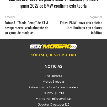
gama 2027 de BMW confirma esta teoría
Anterior
Siguiente
Fotos: El “Modo Demo” de KTM
Fotos: BMW lanza una edición
desaparecerá gradualmente de
ultra limitada con colores
su gama de modelos
inéditos
SÓLO SÉ QUE SOY MOTERO
NOTICIAS
Teo Romera
Motos 3 ruedas
Zairon: marca España con Scooters
Nuevo HJC Y10
Motos trail más vendidas
Scooter Crossover 125