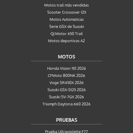
Motos trail más vendidas
Scooter Crossover 125
Motos Automaticas
Serie GSX de Suzuki
QJ Motor 450 Trail
Motos deportivas A2
MOTOS
Honda Vision 110 2026
CFMoto 800NK 2026
Voge SR450X 2026
Suzuki GSX-S125 2026
Suzuki SV-7GX 2026
Triumph Daytona 660 2026
PRUEBAS
Prueba Ultraviolette F77