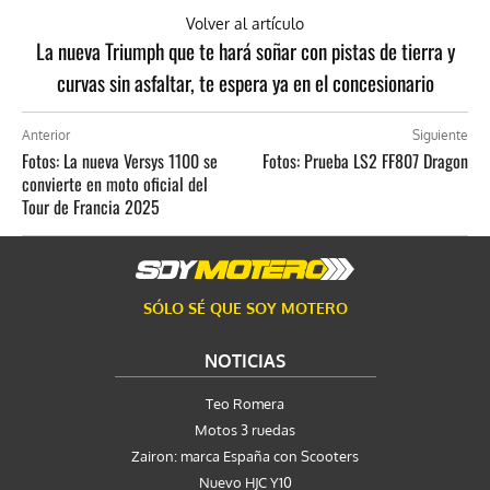
Volver al artículo
La nueva Triumph que te hará soñar con pistas de tierra y
curvas sin asfaltar, te espera ya en el concesionario
Anterior
Siguiente
Fotos: La nueva Versys 1100 se
Fotos: Prueba LS2 FF807 Dragon
convierte en moto oficial del
Tour de Francia 2025
SÓLO SÉ QUE SOY MOTERO
NOTICIAS
Teo Romera
Motos 3 ruedas
Zairon: marca España con Scooters
Nuevo HJC Y10