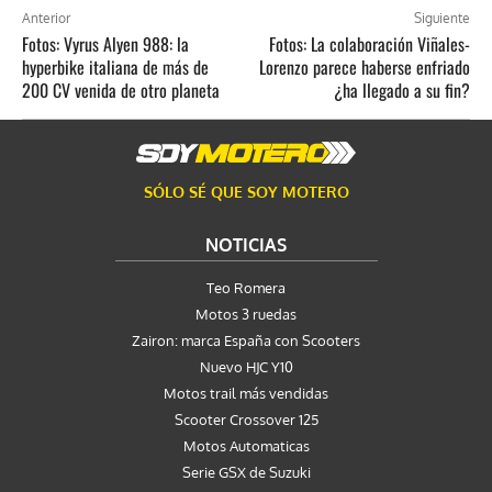
Anterior
Siguiente
Fotos: Vyrus Alyen 988: la
Fotos: La colaboración Viñales-
hyperbike italiana de más de
Lorenzo parece haberse enfriado
200 CV venida de otro planeta
¿ha llegado a su fin?
SÓLO SÉ QUE SOY MOTERO
NOTICIAS
Teo Romera
Motos 3 ruedas
Zairon: marca España con Scooters
Nuevo HJC Y10
Motos trail más vendidas
Scooter Crossover 125
Motos Automaticas
Serie GSX de Suzuki