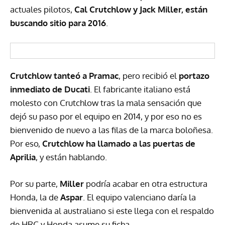
actuales pilotos,
Cal Crutchlow y Jack Miller, están
buscando sitio para 2016
.
Crutchlow tanteó a Pramac
, pero recibió el
portazo
inmediato de Ducati
. El fabricante italiano está
molesto con Crutchlow tras la mala sensación que
dejó su paso por el equipo en 2014, y por eso no es
bienvenido de nuevo a las filas de la marca boloñesa.
Por eso,
Crutchlow ha llamado a las puertas de
Aprilia
, y están hablando.
Por su parte,
Miller
podría acabar en otra estructura
Honda, la de
Aspar
. El equipo valenciano daría la
bienvenida al australiano si este llega con el respaldo
de
HRC
y Honda asume su ficha.