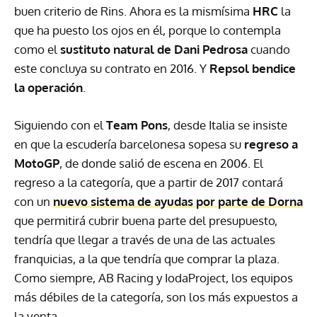
buen criterio de Rins. Ahora es la mismísima
HRC
la
que ha puesto los ojos en él, porque lo contempla
como el
sustituto natural de Dani Pedrosa
cuando
este concluya su contrato en 2016. Y
Repsol bendice
la operación
.
Siguiendo con el
Team Pons
, desde Italia se insiste
en que la escudería barcelonesa sopesa su
regreso a
MotoGP
, de donde salió de escena en 2006. El
regreso a la categoría, que a partir de 2017 contará
con un
nuevo sistema de ayudas por parte de Dorna
que permitirá cubrir buena parte del presupuesto,
tendría que llegar a través de una de las actuales
franquicias, a la que tendría que comprar la plaza.
Como siempre, AB Racing y IodaProject, los equipos
más débiles de la categoría, son los más expuestos a
la venta.