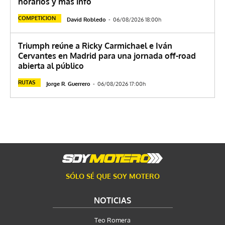
horarios y más info
COMPETICION
David Robledo
-
06/08/2026 18:00h
Triumph reúne a Ricky Carmichael e Iván
Cervantes en Madrid para una jornada off-road
abierta al público
RUTAS
Jorge R. Guerrero
-
06/08/2026 17:00h
SÓLO SÉ QUE SOY MOTERO
NOTICIAS
Teo Romera