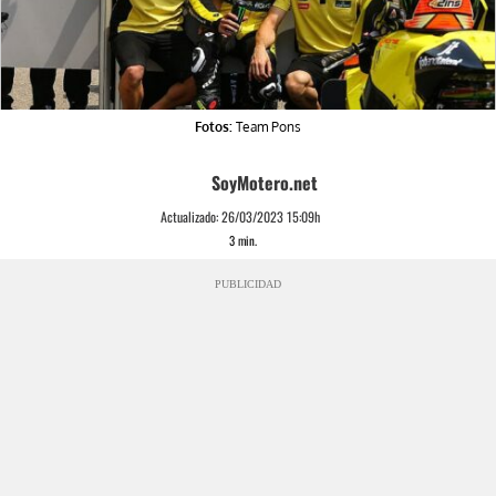
Fotos:
Team Pons
SoyMotero.net
Actualizado:
26/03/2023 15:09h
3
min.
PUBLICIDAD