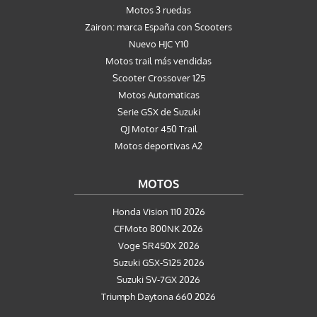
Motos 3 ruedas
Zairon: marca España con Scooters
Nuevo HJC Y10
Motos trail más vendidas
Scooter Crossover 125
Motos Automaticas
Serie GSX de Suzuki
QJ Motor 450 Trail
Motos deportivas A2
MOTOS
Honda Vision 110 2026
CFMoto 800NK 2026
Voge SR450X 2026
Suzuki GSX-S125 2026
Suzuki SV-7GX 2026
Triumph Daytona 660 2026