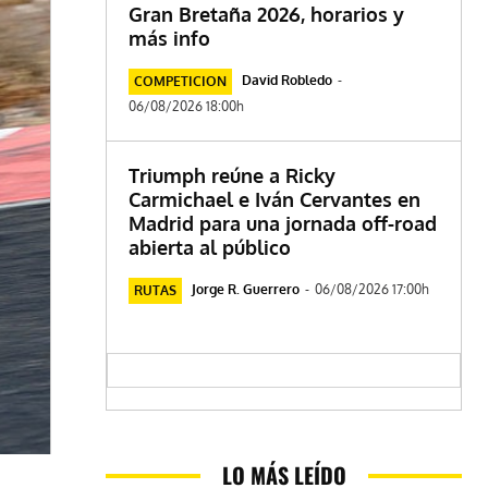
Gran Bretaña 2026, horarios y
más info
David Robledo
-
COMPETICION
06/08/2026 18:00h
Triumph reúne a Ricky
Carmichael e Iván Cervantes en
Madrid para una jornada off-road
abierta al público
Jorge R. Guerrero
-
06/08/2026 17:00h
RUTAS
LO MÁS LEÍDO