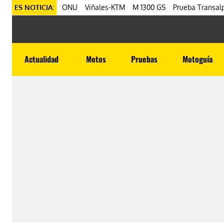
ES NOTICIA:
ONU
Viñales-KTM
M 1300 GS
Prueba Transalp
Actualidad
Motos
Pruebas
Motoguía