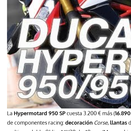
La
Hypermotard 950 SP
cuesta 3.200 € más (
16.890
de componentes racing:
decoración
Corse
,
llantas
d