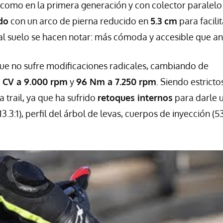
n como en la primera generación y con colector paralelo
do
con un arco de pierna reducido en
5.3 cm
para facilit
s al suelo se hacen notar: más cómoda y accesible que an
que no sufre modificaciones radicales, cambiando de
4 CV a 9.000 rpm
y
96 Nm a 7.250 rpm
. Siendo estricto
 trail, ya que ha sufrido
retoques internos
para darle 
.3:1), perfil del árbol de levas, cuerpos de inyección (5