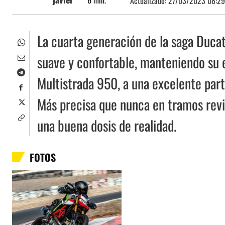
6
min.
Actualizado:
27/03/2023 08:29
La cuarta generación de la saga Duca
suave y confortable, manteniendo su e
Multistrada 950, a una excelente part
Más precisa que nunca en tramos revi
una buena dosis de realidad.
FOTOS