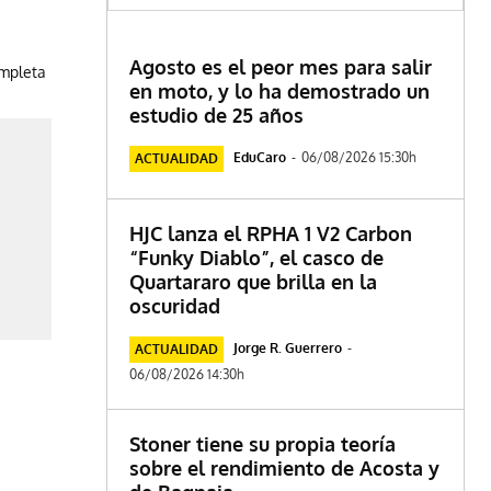
Agosto es el peor mes para salir
ompleta
en moto, y lo ha demostrado un
estudio de 25 años
EduCaro
-
06/08/2026 15:30h
ACTUALIDAD
HJC lanza el RPHA 1 V2 Carbon
“Funky Diablo”, el casco de
Quartararo que brilla en la
oscuridad
Jorge R. Guerrero
-
ACTUALIDAD
06/08/2026 14:30h
Stoner tiene su propia teoría
sobre el rendimiento de Acosta y