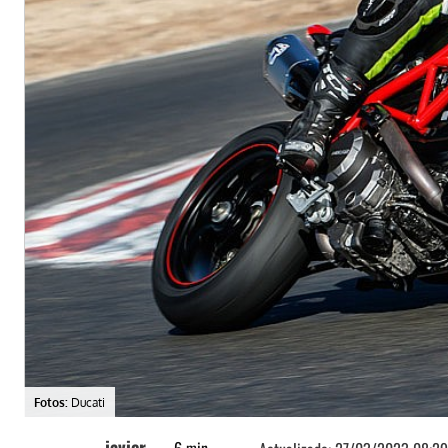
Fotos:
Ducati
javier