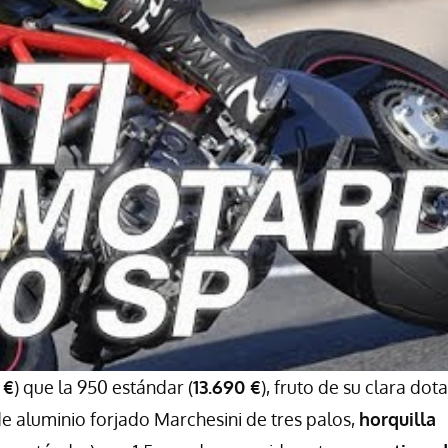
 €
) que la 950 estándar (
13.690 €
), fruto de su clara dot
e aluminio forjado Marchesini de tres palos,
horquilla