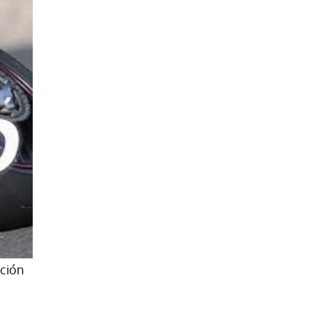
ación