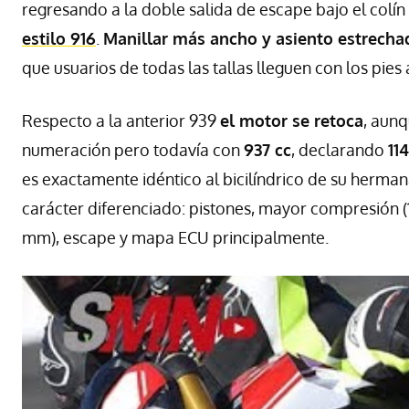
regresando a la doble salida de escape bajo el colí
estilo 916
.
Manillar más ancho y asiento estrecha
que usuarios de todas las tallas lleguen con los pie
Respecto a la anterior 939
el motor se retoca
, aun
numeración pero todavía con
937 cc
, declarando
11
es exactamente idéntico al bicilíndrico de su hermana
carácter diferenciado: pistones, mayor compresión (13
mm), escape y mapa
ECU
principalmente.