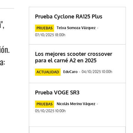
Prueba Cyclone RA125 Plus
",
Telva Somoza Vázquez
-
PRUEBAS
07/10/2025 18:00h
ión.
Los mejores scooter crossover
a:
para el carné A2 en 2025
EduCaro
-
04/10/2025 10:00h
ACTUALIDAD
Prueba VOGE SR3
Nicolás Merino Váquez
-
PRUEBAS
05/10/2025 10:00h