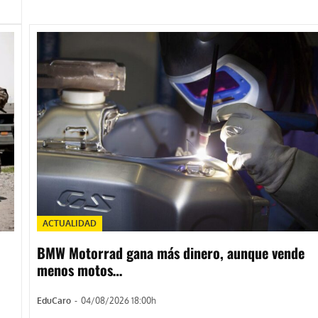
ACTUALIDAD
BMW Motorrad gana más dinero, aunque vende
menos motos…
EduCaro
-
04/08/2026 18:00h