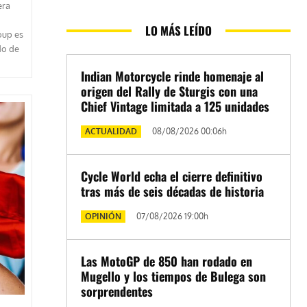
era
LO MÁS LEÍDO
oup es
do de
Indian Motorcycle rinde homenaje al
origen del Rally de Sturgis con una
Chief Vintage limitada a 125 unidades
ACTUALIDAD
08/08/2026 00:06h
Cycle World echa el cierre definitivo
tras más de seis décadas de historia
OPINIÓN
07/08/2026 19:00h
Las MotoGP de 850 han rodado en
Mugello y los tiempos de Bulega son
sorprendentes