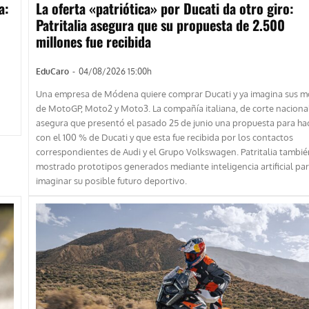
a:
La oferta «patriótica» por Ducati da otro giro:
Patritalia asegura que su propuesta de 2.500
millones fue recibida
EduCaro
-
04/08/2026 15:00h
Una empresa de Módena quiere comprar Ducati y ya imagina sus m
de MotoGP, Moto2 y Moto3. La compañía italiana, de corte nacional
asegura que presentó el pasado 25 de junio una propuesta para ha
con el 100 % de Ducati y que esta fue recibida por los contactos
correspondientes de Audi y el Grupo Volkswagen. Patritalia tambié
mostrado prototipos generados mediante inteligencia artificial pa
imaginar su posible futuro deportivo.