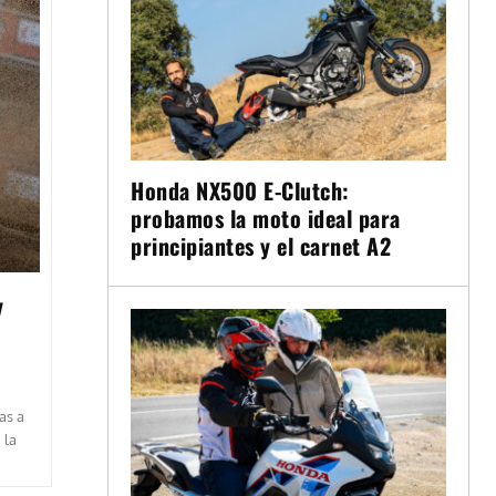
Honda NX500 E-Clutch:
probamos la moto ideal para
principiantes y el carnet A2
y
as a
 la