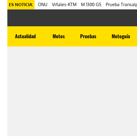
ES NOTICIA:
ONU
Viñales-KTM
M 1300 GS
Prueba Transalp
Actualidad
Motos
Pruebas
Motoguía