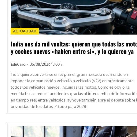
ACTUALIDAD
India nos da mil vueltas: quieren que todas las mot
y coches nuevos «hablen entre sí», y lo quieren ya
EduCaro
-
05/08/2026 13:00h
India quiere convertirse en el primer gran mercado del mundo en
imponer la comunicación vehículo a vehículo (V2V) en prácticamente
todos los vehículos nuevos, incluidas las motos. Como es obvio, la
medida busca reducir accidentes gracias al intercambio de informació
en tiempo real entre vehículos, aunque también abre el debate sobre 
privacidad de los datos. Y todo para 2028.