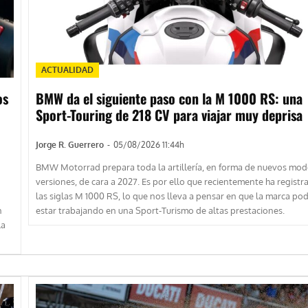
ACTUALIDAD
os
BMW da el siguiente paso con la M 1000 RS: una
Sport-Touring de 218 CV para viajar muy deprisa
Jorge R. Guerrero
-
05/08/2026 11:44h
BMW Motorrad prepara toda la artillería, en forma de nuevos mod
versiones, de cara a 2027. Es por ello que recientemente ha registr
las siglas M 1000 RS, lo que nos lleva a pensar en que la marca pod
n
estar trabajando en una Sport-Turismo de altas prestaciones.
la