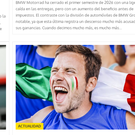
BMW Motorrad ha cerrado el primer semestre de 2026 con una lig
caída en las entregas, pero con un aumento del beneficio antes de
impuestos. El contraste con la división de automóviles de BMW Gr
o la
notable, ya que esta última registra un descenso mucho más acusa
,
sus ganancias. Cuando decimos mucho más, es mucho más…
te
ACTUALIDAD