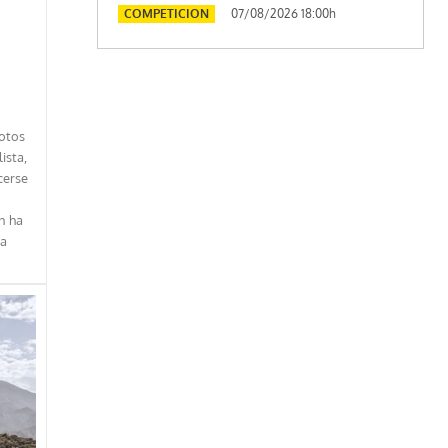
COMPETICION
07/08/2026 18:00h
otos
ista,
cerse
n ha
ra