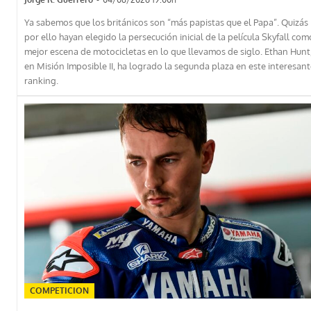
Ya sabemos que los británicos son “más papistas que el Papa”. Quizás
por ello hayan elegido la persecución inicial de la película Skyfall com
mejor escena de motocicletas en lo que llevamos de siglo. Ethan Hunt
en Misión Imposible II, ha logrado la segunda plaza en este interesan
ranking.
COMPETICION