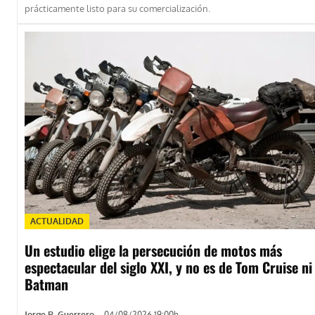
prácticamente listo para su comercialización.
ACTUALIDAD
Un estudio elige la persecución de motos más
espectacular del siglo XXI, y no es de Tom Cruise ni
Batman
Jorge R. Guerrero
-
04/08/2026 19:00h