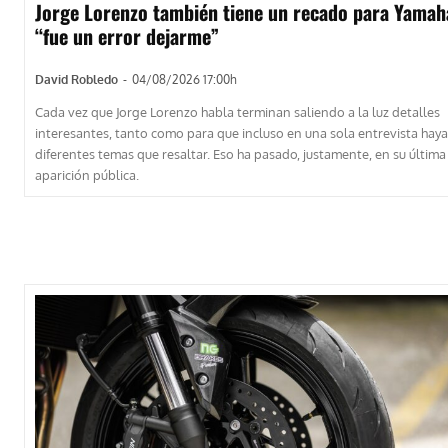
Jorge Lorenzo también tiene un recado para Yamah
“fue un error dejarme”
David Robledo
-
04/08/2026 17:00h
Cada vez que Jorge Lorenzo habla terminan saliendo a la luz detalles
interesantes, tanto como para que incluso en una sola entrevista haya
diferentes temas que resaltar. Eso ha pasado, justamente, en su última
aparición pública.