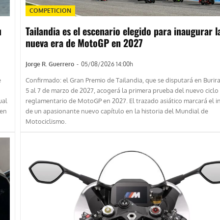
COMPETICION
u
Tailandia es el escenario elegido para inaugurar l
nueva era de MotoGP en 2027
Jorge R. Guerrero
-
05/08/2026 14:00h
e
Confirmado: el Gran Premio de Tailandia, que se disputará en Burir
5 al 7 de marzo de 2027, acogerá la primera prueba del nuevo ciclo
ual
reglamentario de MotoGP en 2027. El trazado asiático marcará el in
 en
de un apasionante nuevo capítulo en la historia del Mundial de
Motociclismo.