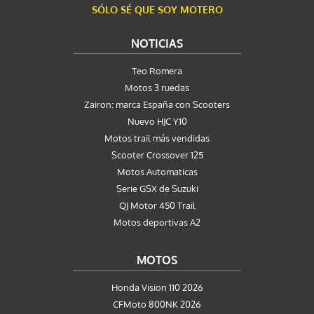
SÓLO SÉ QUE SOY MOTERO
NOTICIAS
Teo Romera
Motos 3 ruedas
Zairon: marca España con Scooters
Nuevo HJC Y10
Motos trail más vendidas
Scooter Crossover 125
Motos Automaticas
Serie GSX de Suzuki
QJ Motor 450 Trail
Motos deportivas A2
MOTOS
Honda Vision 110 2026
CFMoto 800NK 2026