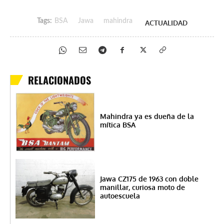
Tags:
BSA
Jawa
mahindra
ACTUALIDAD
RELACIONADOS
Mahindra ya es dueña de la
mítica BSA
Jawa CZ175 de 1963 con doble
manillar, curiosa moto de
autoescuela