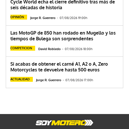
Cycle World echa el cierre definitivo tras más de
seis décadas de historia
OPINIÓN
Jorge R. Guerrero
-
07/08/2026 19:00h
Las MotoGP de 850 han rodado en Mugello y los
tiempos de Bulega son sorprendentes
COMPETICION
David Robledo
-
07/08/2026 18:00h
Si acabas de obtener el carné A1, A2 o A, Zero
Motorcycles te devuelve hasta 500 euros
ACTUALIDAD
Jorge R. Guerrero
-
07/08/2026 17:00h