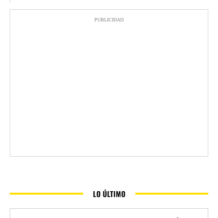
PUBLICIDAD
LO ÚLTIMO