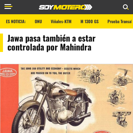
ES NOTICIA:
ONU
Viñales-KTM
M 1300 GS
Prueba Transal
Jawa pasa también a estar
controlada por Mahindra