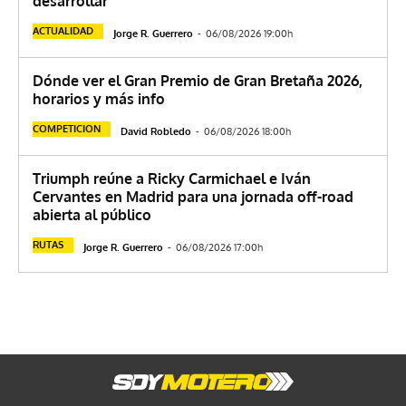
desarrollar
ACTUALIDAD
Jorge R. Guerrero
-
06/08/2026 19:00h
Dónde ver el Gran Premio de Gran Bretaña 2026,
horarios y más info
COMPETICION
David Robledo
-
06/08/2026 18:00h
Triumph reúne a Ricky Carmichael e Iván
Cervantes en Madrid para una jornada off-road
abierta al público
RUTAS
Jorge R. Guerrero
-
06/08/2026 17:00h