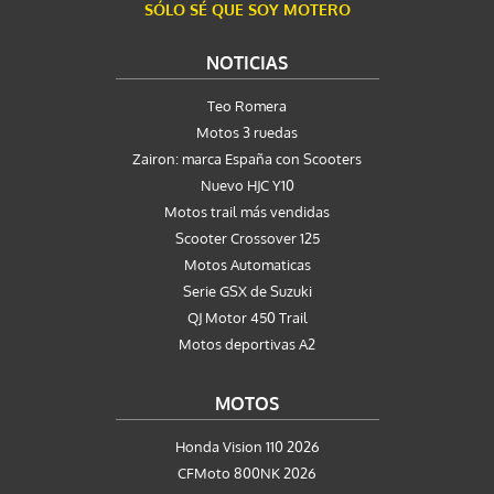
SÓLO SÉ QUE SOY MOTERO
NOTICIAS
Teo Romera
Motos 3 ruedas
Zairon: marca España con Scooters
Nuevo HJC Y10
Motos trail más vendidas
Scooter Crossover 125
Motos Automaticas
Serie GSX de Suzuki
QJ Motor 450 Trail
Motos deportivas A2
MOTOS
Honda Vision 110 2026
CFMoto 800NK 2026