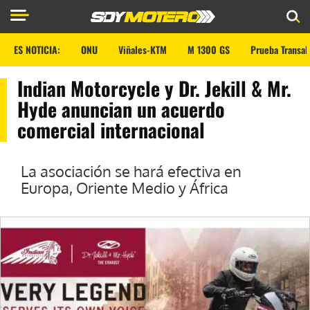
ES NOTICIA:
ONU
Viñales-KTM
M 1300 GS
Prueba Transal
Indian Motorcycle y Dr. Jekill & Mr.
Hyde anuncian un acuerdo
comercial internacional
La asociación se hará efectiva en
Europa, Oriente Medio y África