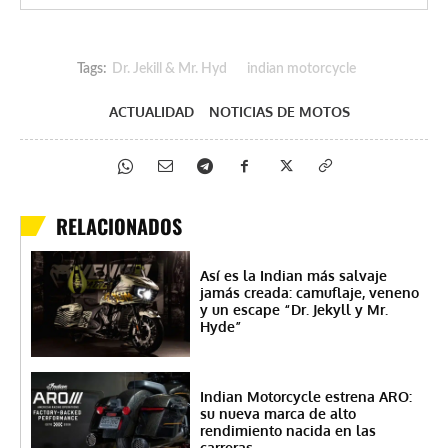
Tags:
Dr. Jekill & Mr. Hyd
indian motorcycle
ACTUALIDAD
NOTICIAS DE MOTOS
RELACIONADOS
Así es la Indian más salvaje
jamás creada: camuflaje, veneno
y un escape “Dr. Jekyll y Mr.
Hyde”
Indian Motorcycle estrena ARO:
su nueva marca de alto
rendimiento nacida en las
carreras