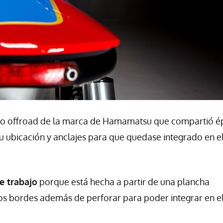
lo offroad de la marca de Hamamatsu que compartió 
su ubicación y anclajes para que quedase integrado en e
e trabajo
porque está hecha a partir de una plancha
os bordes además de perforar para poder integrar en el