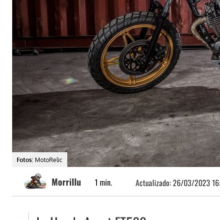
Fotos:
MotoRelic
Morrillu
1
min.
Actualizado:
26/03/2023 16