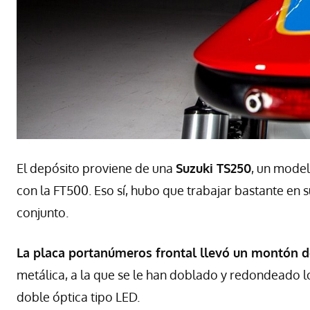
El depósito proviene de una
Suzuki TS250
, un mode
con la FT500. Eso sí, hubo que trabajar bastante en 
conjunto.
La placa portanúmeros frontal llevó un montón d
metálica, a la que se le han doblado y redondeado l
doble óptica tipo
LED
.