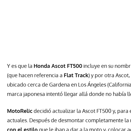
Y es que la
Honda Ascot FT500
incluye en su nombre
(que hacen referencia a
Flat Track
) y por otra Ascot
ubicado cerca de Gardena en Los Ángeles (Californ
marca japonesa intentó llegar allá donde no había l
MotoRelic
decidió actualizar la Ascot FT500 y, para 
actuales. Después de desmontar completamente la mo
con el estilo
que le iban a dar a la moto y, colocar