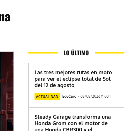
na
LO ÚLTIMO
Las tres mejores rutas en moto
para ver el eclipse total de Sol
del 12 de agosto
EduCaro
-
08/08/2026 11:00h
ACTUALIDAD
Steady Garage transforma una
Honda Grom con el motor de
una Honda CBR300 y el