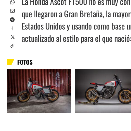
La Honda Ascot FT500 no es muy cono
que llegaron a Gran Bretaña, la mayor
Estados Unidos y usando como base un
actualizado al estilo para el que nació:
FOTOS