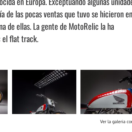
cida en Europa. Exceptuando algunas unidad
ía de las pocas ventas que tuvo se hicieron e
a de ellas. La gente de MotoRelic la ha
 el flat track.
Ver la galeria c