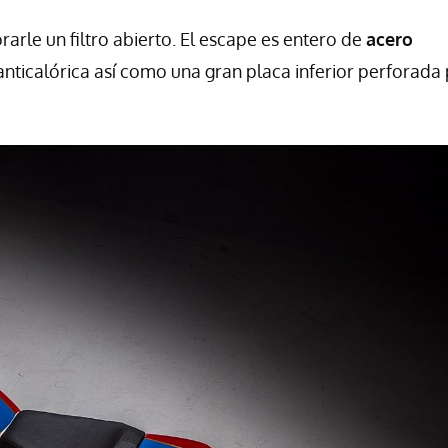
rle un filtro abierto. El escape es entero de
acero
 anticalórica así como una gran placa inferior perforada