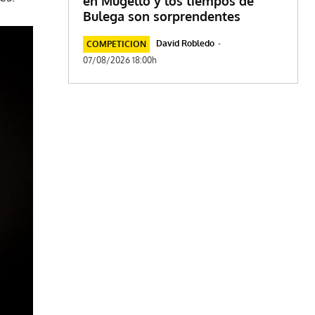
en Mugello y los tiempos de
Bulega son sorprendentes
David Robledo
-
COMPETICION
07/08/2026 18:00h