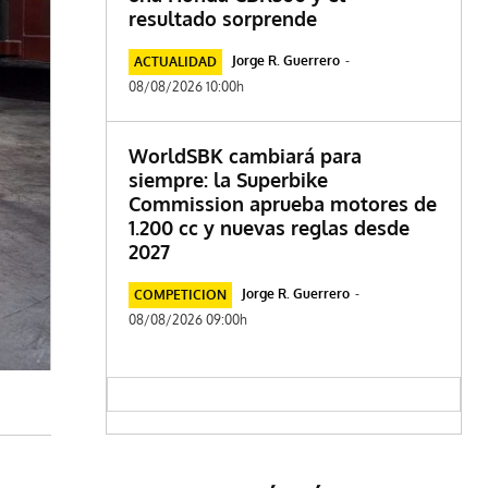
resultado sorprende
Jorge R. Guerrero
-
ACTUALIDAD
08/08/2026 10:00h
WorldSBK cambiará para
siempre: la Superbike
Commission aprueba motores de
1.200 cc y nuevas reglas desde
2027
Jorge R. Guerrero
-
COMPETICION
08/08/2026 09:00h