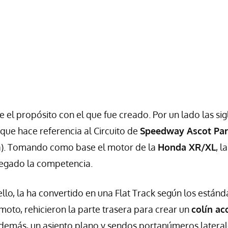
 el propósito con el que fue creado. Por un lado las sig
, que hace referencia al Circuito de
Speedway Ascot Pa
ia). Tomando como base el motor de la
Honda XR/XL
, la
legado la competencia.
ello, la ha convertido en una Flat Track según los estánd
to, rehicieron la parte trasera para crear un
colín ac
 además, un asiento plano y sendos portanúmeros lateral