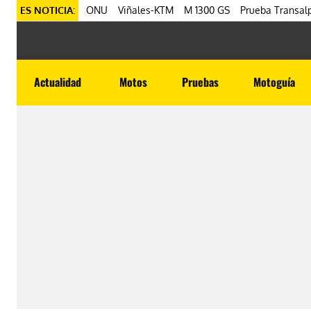
ES NOTICIA:
ONU
Viñales-KTM
M 1300 GS
Prueba Transalp
Actualidad
Motos
Pruebas
Motoguía