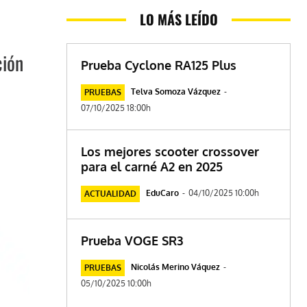
LO MÁS LEÍDO
ción
Prueba Cyclone RA125 Plus
Telva Somoza Vázquez
-
PRUEBAS
07/10/2025 18:00h
Los mejores scooter crossover
para el carné A2 en 2025
EduCaro
-
04/10/2025 10:00h
ACTUALIDAD
Prueba VOGE SR3
Nicolás Merino Váquez
-
PRUEBAS
05/10/2025 10:00h