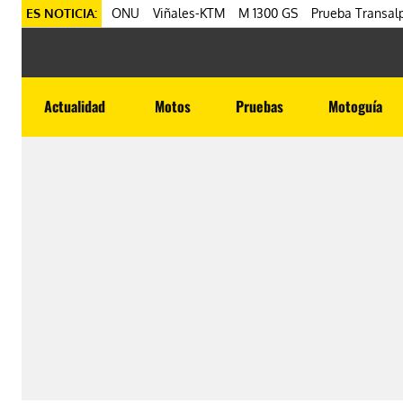
ES NOTICIA:
ONU
Viñales-KTM
M 1300 GS
Prueba Transalp
Actualidad
Motos
Pruebas
Motoguía