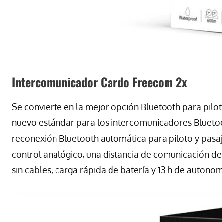
Intercomunicador Cardo Freecom 2x
Se convierte en la mejor opción Bluetooth para pilo
nuevo estándar para los intercomunicadores Bluetoot
reconexión Bluetooth automática para piloto y pasaj
control analógico, una distancia de comunicación d
sin cables, carga rápida de batería y 13 h de autono