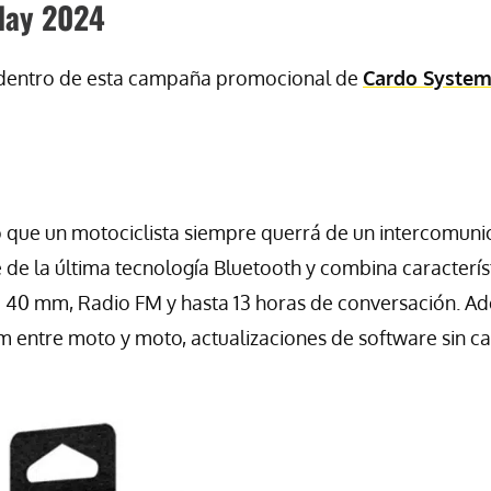
iday 2024
n dentro de esta campaña promocional de
Cardo Syste
lo que un motociclista siempre querrá de un intercomun
e de la última tecnología Bluetooth y combina caracterís
e 40 mm, Radio FM y hasta 13 horas de conversación. A
 entre moto y moto, actualizaciones de software sin ca