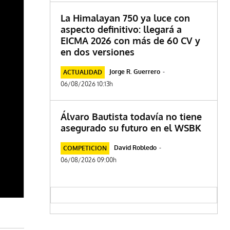
La Himalayan 750 ya luce con
aspecto definitivo: llegará a
EICMA 2026 con más de 60 CV y
en dos versiones
Jorge R. Guerrero
-
ACTUALIDAD
06/08/2026 10:13h
Álvaro Bautista todavía no tiene
asegurado su futuro en el WSBK
David Robledo
-
COMPETICION
06/08/2026 09:00h