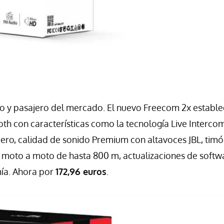
to y pasajero del mercado. El nuevo Freecom 2x estable
h con características como la tecnología Live Interco
ero, calidad de sonido Premium con altavoces JBL, tim
e moto a moto de hasta 800 m, actualizaciones de softw
mía. Ahora por
172,96 euros
.