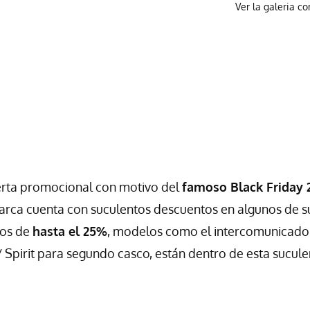
Ver la galeria c
rta promocional con motivo del
famoso Black Friday 
marca cuenta con suculentos descuentos en algunos de s
tos de
hasta el 25%
, modelos como el intercomunicado
 Spirit para segundo casco, están dentro de esta sucule