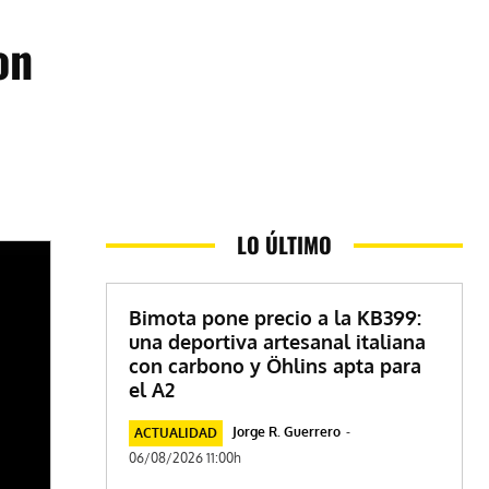
on
LO ÚLTIMO
Bimota pone precio a la KB399:
una deportiva artesanal italiana
con carbono y Öhlins apta para
el A2
Jorge R. Guerrero
-
ACTUALIDAD
06/08/2026 11:00h