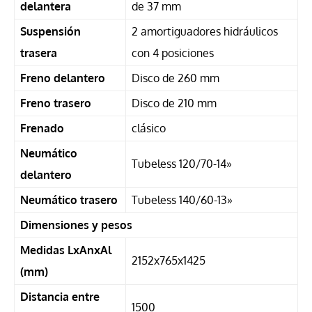
delantera
de 37 mm
Suspensión
2 amortiguadores hidráulicos
trasera
con 4 posiciones
Freno delantero
Disco de 260 mm
Freno trasero
Disco de 210 mm
Frenado
clásico
Neumático
Tubeless 120/70-14»
delantero
Neumático trasero
Tubeless 140/60-13»
Dimensiones y pesos
Medidas LxAnxAl
2152x765x1425
(mm)
Distancia entre
1500