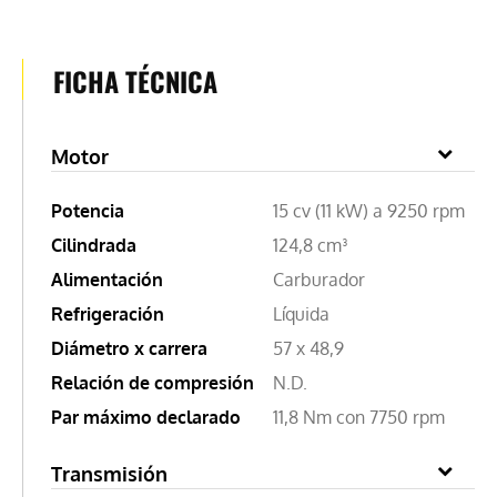
FICHA TÉCNICA
Motor
Potencia
15 cv (11 kW) a 9250 rpm
Cilindrada
124,8 cm³
Alimentación
Carburador
Refrigeración
Líquida
Diámetro x carrera
57 x 48,9
Relación de compresión
N.D.
Par máximo declarado
11,8 Nm con 7750 rpm
Transmisión