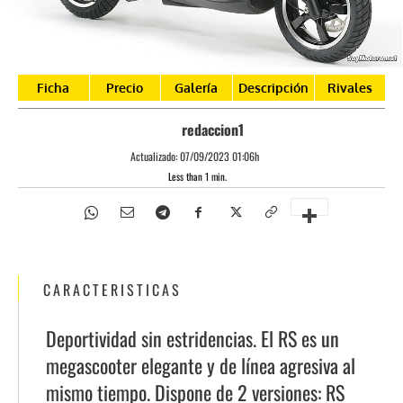
Ficha
Precio
Galería
Descripción
Rivales
redaccion1
Actualizado:
07/09/2023 01:06h
Less than 1
min.
CARACTERISTICAS
Deportividad sin estridencias. El RS es un
megascooter elegante y de línea agresiva al
mismo tiempo. Dispone de 2 versiones: RS