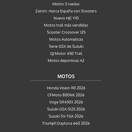
Motos 3 ruedas
Zairon: marca España con Scooters
Nuevo HJC Y10
Motos trail más vendidas
Scooter Crossover 125
Motos Automaticas
Serie GSX de Suzuki
QJ Motor 450 Trail
Motos deportivas A2
MOTOS
Honda Vision 110 2026
CFMoto 800NK 2026
Voge SR450X 2026
Suzuki GSX-S125 2026
Suzuki SV-7GX 2026
Triumph Daytona 660 2026