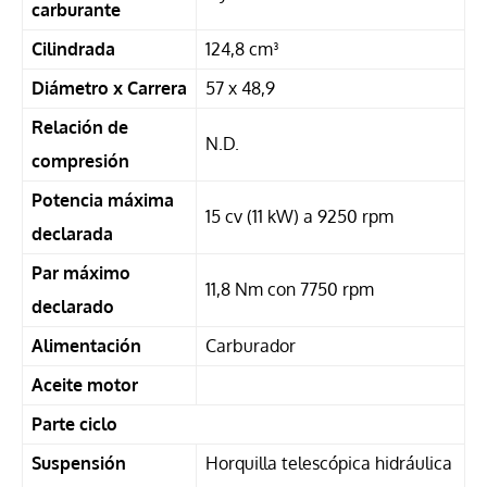
carburante
Cilindrada
124,8 cm³
Diámetro x Carrera
57 x 48,9
Relación de
N.D.
compresión
Potencia máxima
15 cv (11 kW) a 9250 rpm
declarada
Par máximo
11,8 Nm con 7750 rpm
declarado
Alimentación
Carburador
Aceite motor
Parte ciclo
Suspensión
Horquilla telescópica hidráulica