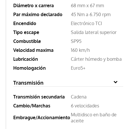
Diámetro x carrera
68 mm x 67 mm
Par máximo declarado
45 Nm a 6.750 rpm
Encendido
Electrónico TCI
Tipo escape
Salida lateral superior
Combustible
SP95
Velocidad maxima
160 km/h
Lubricación
Cárter húmedo y bomba
Homologación
Euro5+
Transmisión
Transmisión secundaria
Cadena
Cambio/Marchas
6 velocidades
Multidisco en baño de
Embrague/Accionamiento
aceite