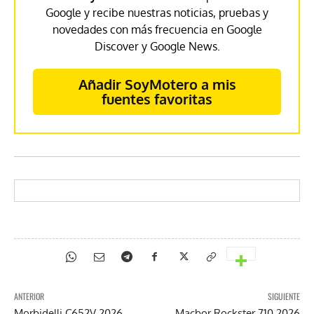
Google y recibe nuestras noticias, pruebas y
novedades con más frecuencia en Google
Discover y Google News.
Añadir SoyMotero a mis
fuentes favoritas
ANTERIOR
SIGUIENTE
Morbidelli C652V 2026
Macbor Rockster 710 2026