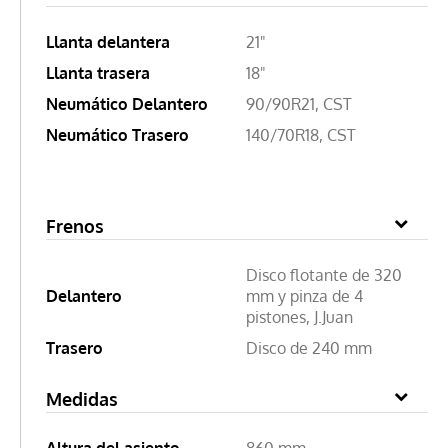
Llanta delantera
21"
Llanta trasera
18"
Neumático Delantero
90/90R21, CST
Neumático Trasero
140/70R18, CST
Frenos
Disco flotante de 320
Delantero
mm y pinza de 4
pistones, J.Juan
Trasero
Disco de 240 mm
Medidas
Altura del asiento
860 mm