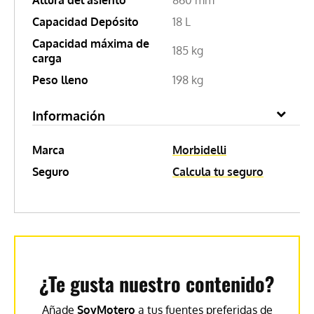
Capacidad Depósito
18 L
Capacidad máxima de
185 kg
carga
Peso lleno
198 kg
Información
Marca
Morbidelli
Seguro
Calcula tu seguro
¿Te gusta nuestro contenido?
Añade
SoyMotero
a tus fuentes preferidas de