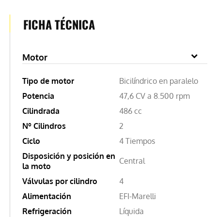
FICHA TÉCNICA
Motor
Tipo de motor
Bicilíndrico en paralelo
Potencia
47,6 CV a 8.500 rpm
Cilindrada
486 cc
Nº Cilindros
2
Ciclo
4 Tiempos
Disposición y posición en
Central
la moto
Válvulas por cilindro
4
Alimentación
EFI-Marelli
Refrigeración
Líquida