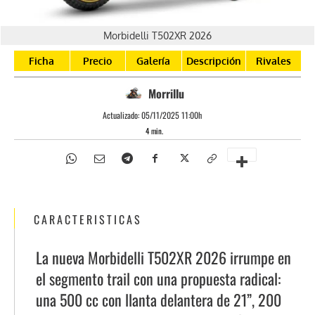
Morbidelli T502XR 2026
Ficha
Precio
Galería
Descripción
Rivales
Morrillu
Actualizado:
05/11/2025 11:00h
4
min.
CARACTERISTICAS
La nueva Morbidelli T502XR 2026 irrumpe en
el segmento trail con una propuesta radical:
una 500 cc con llanta delantera de 21”, 200