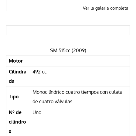
Ver la galeria completa
SM 515cc (2009)
Motor
Cilindra
492 cc
da
Monocilíndrico cuatro tiempos con culata
Tipo
de cuatro válvulas.
Nº de
Uno.
cilindro
s