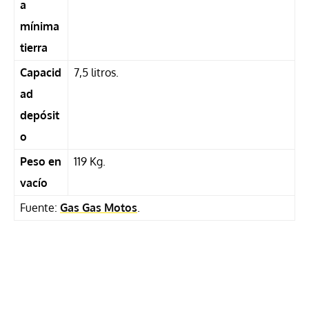
a
mínima
tierra
Capacid
7,5 litros.
ad
depósit
o
Peso en
119 Kg.
vacío
Fuente:
Gas Gas Motos
.