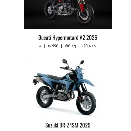
Ducati Hypermotard V2 2026
A
|
16.990
|
180 Kg
|
120,4 CV
Suzuki DR-Z4SM 2025