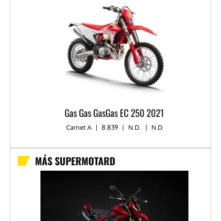
Gas Gas GasGas EC 250 2021
Carnet A
|
8.839
|
N.D.
|
N.D
MÁS SUPERMOTARD