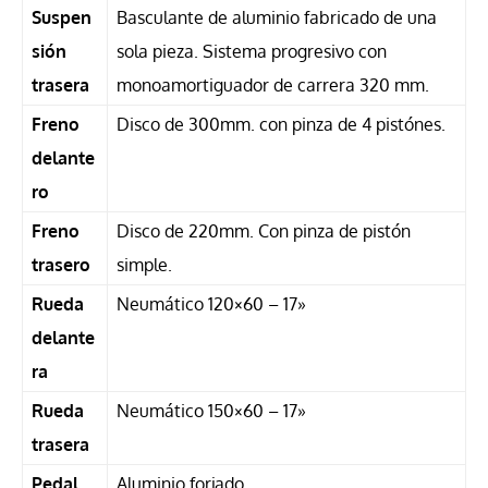
Suspen
Basculante de aluminio fabricado de una
sión
sola pieza. Sistema progresivo con
trasera
monoamortiguador de carrera 320 mm.
Freno
Disco de 300mm. con pinza de 4 pistónes.
delante
ro
Freno
Disco de 220mm. Con pinza de pistón
trasero
simple.
Rueda
Neumático 120×60 – 17»
delante
ra
Rueda
Neumático 150×60 – 17»
trasera
Pedal
Aluminio forjado.