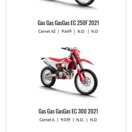
Gas Gas GasGas EC 250F 2021
Carnet A2
|
9.649
|
N.D.
|
N.D
Gas Gas GasGas EC 300 2021
Carnet A
|
9.039
|
N.D.
|
N.D