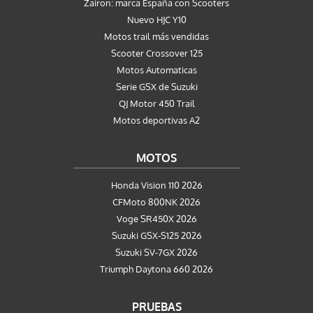
Zairon: marca España con Scooters
Nuevo HJC Y10
Motos trail más vendidas
Scooter Crossover 125
Motos Automaticas
Serie GSX de Suzuki
QJ Motor 450 Trail
Motos deportivas A2
MOTOS
Honda Vision 110 2026
CFMoto 800NK 2026
Voge SR450X 2026
Suzuki GSX-S125 2026
Suzuki SV-7GX 2026
Triumph Daytona 660 2026
PRUEBAS