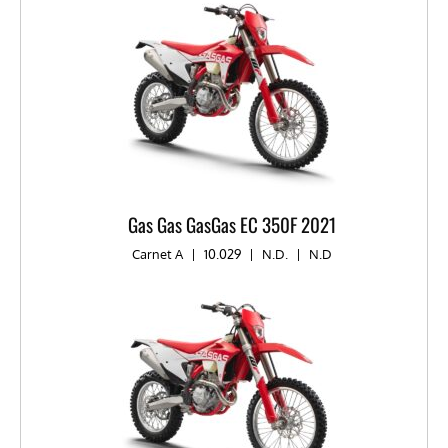
Gas Gas GasGas EC 350F 2021
Carnet A
|
10.029
|
N.D.
|
N.D