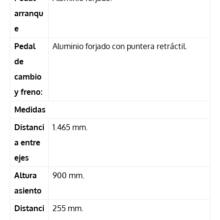
arranqu
e
Pedal
Aluminio forjado con puntera retráctil.
de
cambio
y freno:
Medidas
Distanci
1.465 mm.
a entre
ejes
Altura
900 mm.
asiento
Distanci
255 mm.