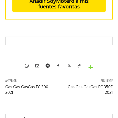
Añadir SoyMotero a mis
fuentes favoritas
ANTERIOR
SIGUIENTE
Gas Gas GasGas EC 300
Gas Gas GasGas EC 350F
2021
2021