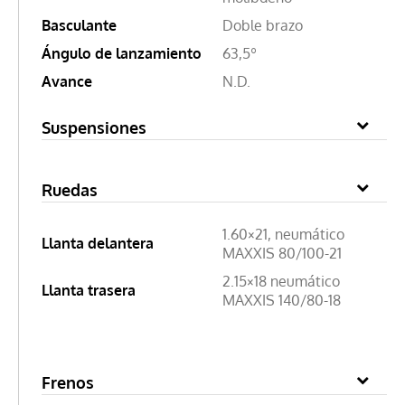
Basculante
Doble brazo
Ángulo de lanzamiento
63,5º
Avance
N.D.
Suspensiones
Ruedas
1.60×21, neumático
Llanta delantera
MAXXIS 80/100-21
2.15×18 neumático
Llanta trasera
MAXXIS 140/80-18
Frenos