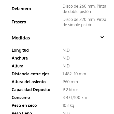
Disco de 260 mm. Pinza
Delantero
de doble pistón
Disco de 220 mm. Pinza
Trasero
de simple pistón
Medidas
Longitud
N.D.
Anchura
N.D.
Altura
N.D.
Distancia entre ejes
1.482±10 mm
Altura del asiento
960 mm
Capacidad Depósito
9.2 litros
Consumo
3.47 l/100 km
Peso en seco
103 kg
Peso lleno
N.D.