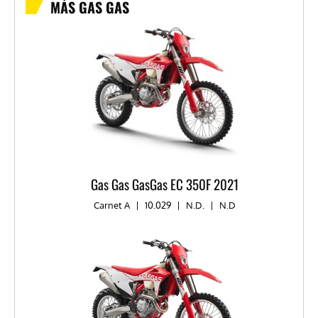
MÁS GAS GAS
Gas Gas GasGas EC 350F 2021
Carnet A
|
10.029
|
N.D.
|
N.D