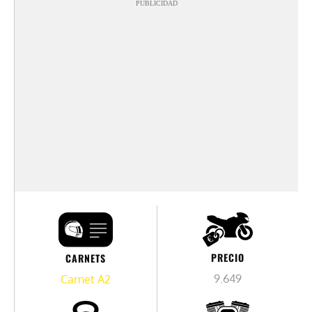
PUBLICIDAD
PRECIO
CARNETS
9.649
Carnet A2