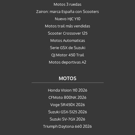
Motos 3 ruedas
Zairon: marca España con Scooters
Nuevo HJC Y10
Motos trail más vendidas
Scooter Crossover 125
Motos Automaticas
Serie GSX de Suzuki
QJ Motor 450 Trail
Motos deportivas A2
MOTOS
Honda Vision 110 2026
CFMoto 800NK 2026
Voge SR450X 2026
Suzuki GSX-S125 2026
Suzuki SV-7GX 2026
Triumph Daytona 660 2026