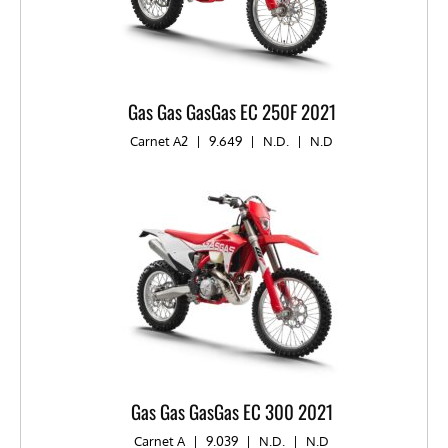
Gas Gas GasGas EC 250F 2021
Carnet A2
|
9.649
|
N.D.
|
N.D
Gas Gas GasGas EC 300 2021
Carnet A
|
9.039
|
N.D.
|
N.D