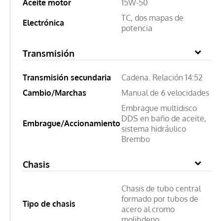
Aceite motor
15W-50
TC, dos mapas de
Electrónica
potencia
Transmisión
Transmisión secundaria
Cadena. Relación 14:52
Cambio/Marchas
Manual de 6 velocidades
Embrague multidisco
DDS en baño de aceite,
Embrague/Accionamiento
sistema hidráulico
Brembo
Chasis
Chasis de tubo central
formado por tubos de
Tipo de chasis
acero al cromo
molibdeno