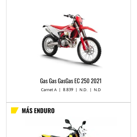
Gas Gas GasGas EC 250 2021
Carnet A
|
8.839
|
N.D.
|
N.D
MÁS ENDURO