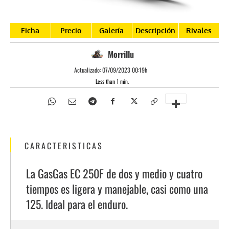
Ficha
Precio
Galería
Descripción
Rivales
Morrillu
Actualizado:
07/09/2023 00:19h
Less than 1
min.
CARACTERISTICAS
La GasGas EC 250F de dos y medio y cuatro
tiempos es ligera y manejable, casi como una
125. Ideal para el enduro.