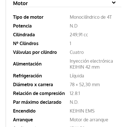
Motor
Tipo de motor
Monocilíndrico de 4T
Potencia
N.D
Cilindrada
249,91 cc
Nº Cilindros
1
Válvulas por cilindro
Cuatro
Inyección electrónica
Alimentación
KEIHIN 42 mm
Refrigeración
Líquida
Diámetro x carrera
78 × 52,30 mm
Relación de compresión
12.8:1
Par máximo declarado
N.D.
Encendido
KEIHIN EMS
Arranque
Motor de arranque