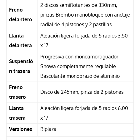
2 discos semiflotantes de 330mm,
Freno
pinzas Brembo monobloque con anclaje
delantero
radial de 4 pistones y 2 pastillas
Llanta
Aleación ligera forjada de 5 radios 3,50
delantera
x 17
Progresiva con monoamortiguador
Suspensió
Showa completamente regulable.
n trasera
Basculante monobrazo de aluminio
Freno
Disco de 245mm, pinza de 2 pistones
trasero
Llanta
Aleación ligera forjada de 5 radios 6,00
trasera
x 17
Versiones
Biplaza