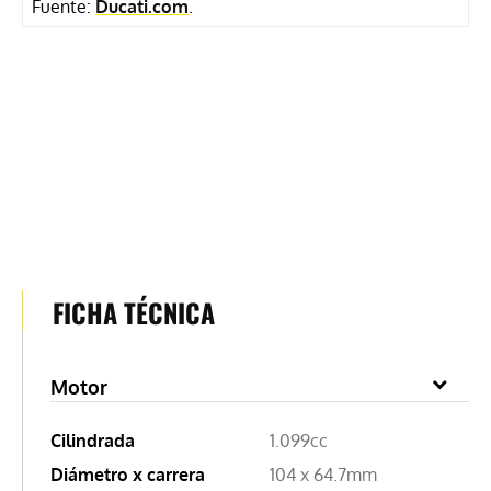
Fuente:
Ducati.com
.
FICHA TÉCNICA
Motor
Cilindrada
1.099cc
Diámetro x carrera
104 x 64.7mm