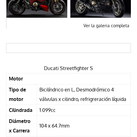
Ver la galeria completa
Ducati Streetfighter S
Motor
Tipo de
Bicilíndrico en L, Desmodrómico 4
motor
válvulas x cilindro, refrigreración líquida
Cilindrada
1.099cc
Diámetro
104 x 64.7mm
x Carrera