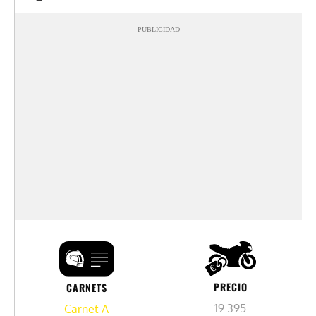
PUBLICIDAD
PRECIO
CARNETS
19.395
Carnet A