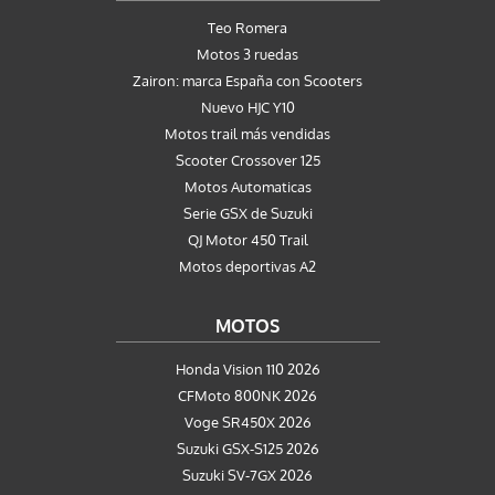
Teo Romera
Motos 3 ruedas
Zairon: marca España con Scooters
Nuevo HJC Y10
Motos trail más vendidas
Scooter Crossover 125
Motos Automaticas
Serie GSX de Suzuki
QJ Motor 450 Trail
Motos deportivas A2
MOTOS
Honda Vision 110 2026
CFMoto 800NK 2026
Voge SR450X 2026
Suzuki GSX-S125 2026
Suzuki SV-7GX 2026