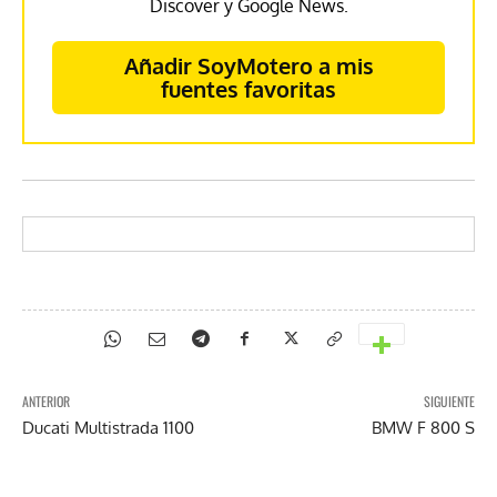
Discover y Google News.
Añadir SoyMotero a mis
fuentes favoritas
ANTERIOR
SIGUIENTE
Ducati Multistrada 1100
BMW F 800 S