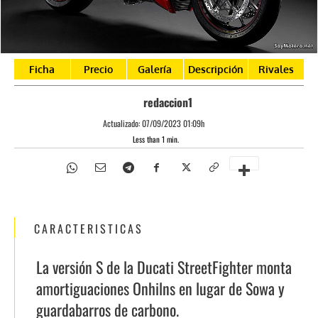
Ficha
Precio
Galería
Descripción
Rivales
redaccion1
Actualizado:
07/09/2023 01:09h
Less than 1
min.
CARACTERISTICAS
La versión S de la Ducati StreetFighter monta
amortiguaciones Onhilns en lugar de Sowa y
guardabarros de carbono.