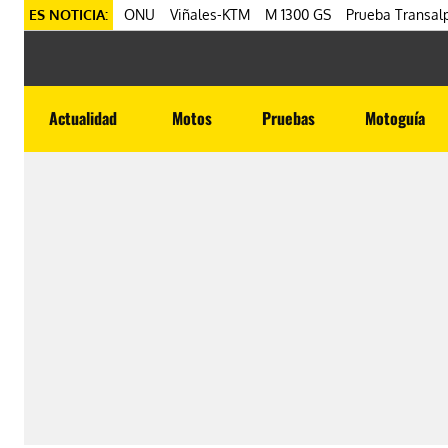
ES NOTICIA:
ONU
Viñales-KTM
M 1300 GS
Prueba Transalp
Actualidad
Motos
Pruebas
Motoguía