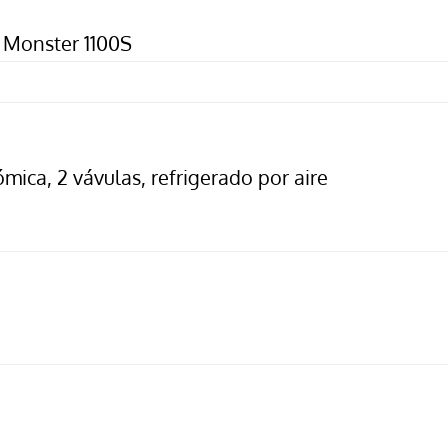
 Monster 1100S
ómica, 2 vávulas, refrigerado por aire