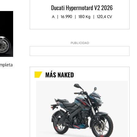
Ducati Hypermotard V2 2026
A
|
16.990
|
180 Kg
|
120,4 CV
PUBLICIDAD
ompleta
MÁS NAKED