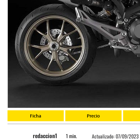
Ficha
Precio
redaccion1
1
min.
Actualizado:
07/09/2023 