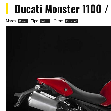
Ducati Monster 1100 /
Marca:
Tipo:
Carné:
Ducati
Naked
Carnet A2