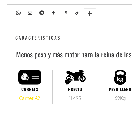
CARACTERISTICAS
Menos peso y más motor para la reina de las
PESO LLENO
PRECIO
CARNETS
69Kg
11.495
Carnet A2