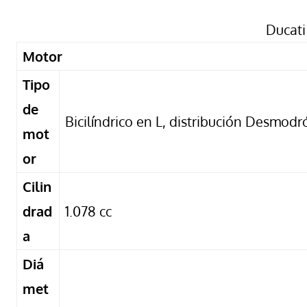
Ducati
Motor
Tipo
de
Bicilíndrico en L, distribución Desmodr
mot
or
Cilin
drad
1.078 cc
a
Diá
met