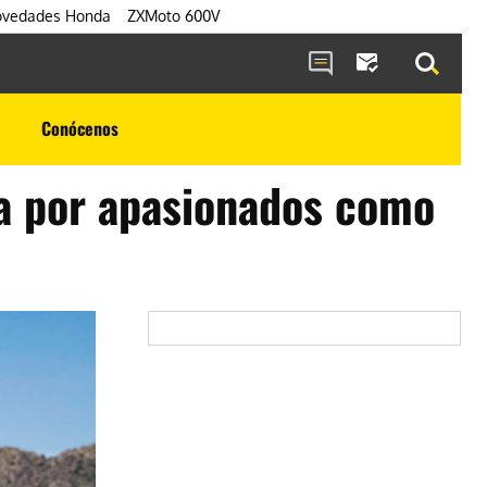
vedades Honda
ZXMoto 600V
Conócenos
da por apasionados como