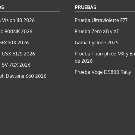
OS
PRUEBAS
 Vision 110 2026
Prueba Ultraviolette F77
o 800NK 2026
Prueba Zero XB y XE
SR450X 2026
Gama Cyclone 2025
i GSX-S125 2026
Prueba Triumph de MX y E
de 2026
i SV-7GX 2026
Prueba Voge DS800 Rally
ph Daytona 660 2026