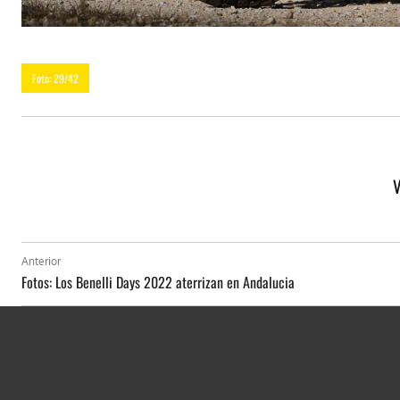
Foto: 29/42
V
Anterior
Fotos: Los Benelli Days 2022 aterrizan en Andalucia