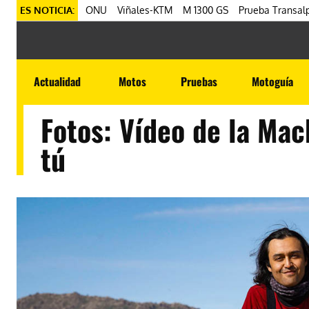
ES NOTICIA:
ONU
Viñales-KTM
M 1300 GS
Prueba Transalp
Actualidad
Motos
Pruebas
Motoguía
Fotos: Vídeo de la Ma
tú