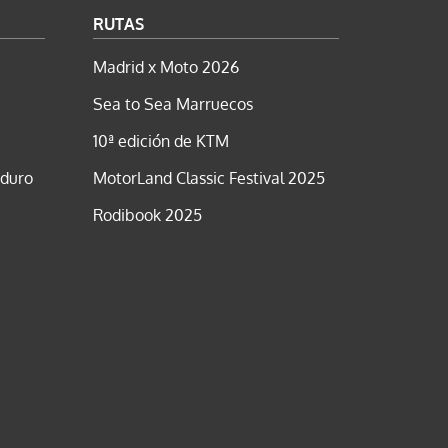
RUTAS
Madrid x Moto 2026
Sea to Sea Marruecos
10ª edición de KTM
nduro
MotorLand Classic Festival 2025
Rodibook 2025