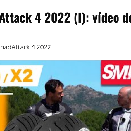
ttack 4 2022 (I): vídeo d
RoadAttack 4 2022