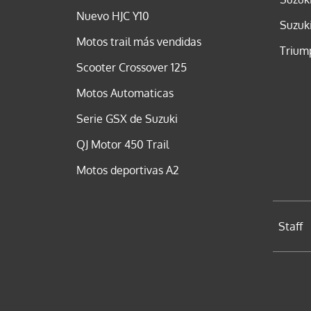
Nuevo HJC Y10
Suzuk
Motos trail más vendidas
Trium
Scooter Crossover 125
Motos Automaticas
Serie GSX de Suzuki
QJ Motor 450 Trail
Motos deportivas A2
Staff