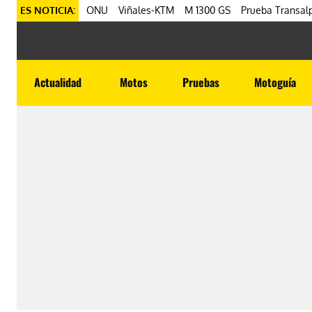
ES NOTICIA:
ONU
Viñales-KTM
M 1300 GS
Prueba Transalp
Actualidad
Motos
Pruebas
Motoguía