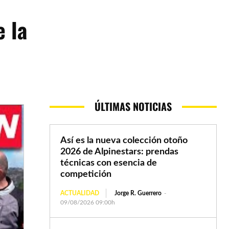
e la
ÚLTIMAS NOTICIAS
Así es la nueva colección otoño
2026 de Alpinestars: prendas
técnicas con esencia de
competición
ACTUALIDAD
Jorge R. Guerrero
-
09/08/2026 09:00h