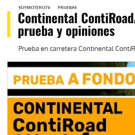
SOYMOTEROTV
PRUEBAS
Continental ContiRoadA
prueba y opiniones
Prueba en carretera Continental Conti