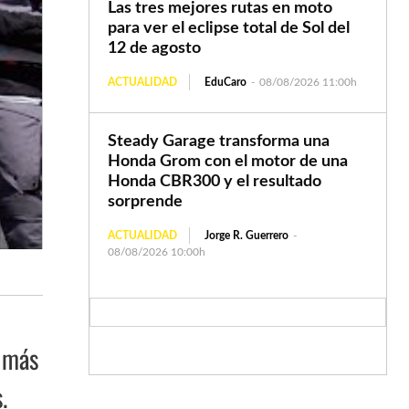
Las tres mejores rutas en moto
para ver el eclipse total de Sol del
12 de agosto
ACTUALIDAD
EduCaro
-
08/08/2026 11:00h
Steady Garage transforma una
Honda Grom con el motor de una
Honda CBR300 y el resultado
sorprende
ACTUALIDAD
Jorge R. Guerrero
-
08/08/2026 10:00h
a más
.