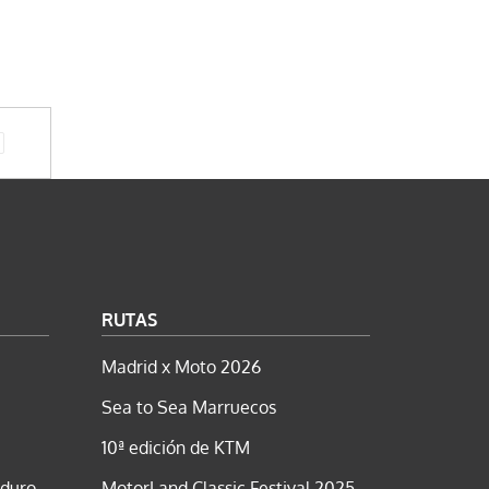
RUTAS
Madrid x Moto 2026
Sea to Sea Marruecos
10ª edición de KTM
nduro
MotorLand Classic Festival 2025