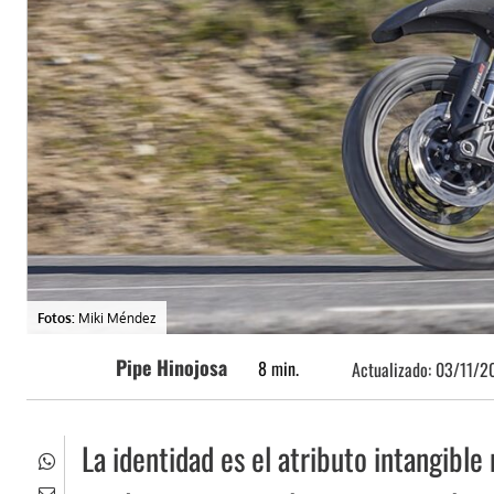
Fotos:
Miki Méndez
Pipe Hinojosa
8
min.
Actualizado:
03/11/2
La identidad es el atributo intangibl