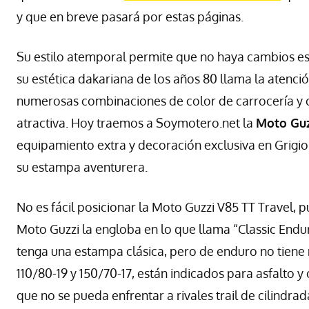
y que en breve pasará por estas páginas.
Su estilo atemporal permite que no haya cambios esté
su estética dakariana de los años 80 llama la atenc
numerosas combinaciones de color de carrocería y ch
atractiva. Hoy traemos a Soymotero.net la
Moto Guz
equipamiento extra y decoración exclusiva en Grigio
su estampa aventurera.
No es fácil posicionar la Moto Guzzi V85 TT Travel, p
Moto Guzzi la engloba en lo que llama “Classic Endu
tenga una estampa clásica, pero de enduro no tiene
110/80-19 y 150/70-17, están indicados para asfalto 
que no se pueda enfrentar a rivales trail de cilindra