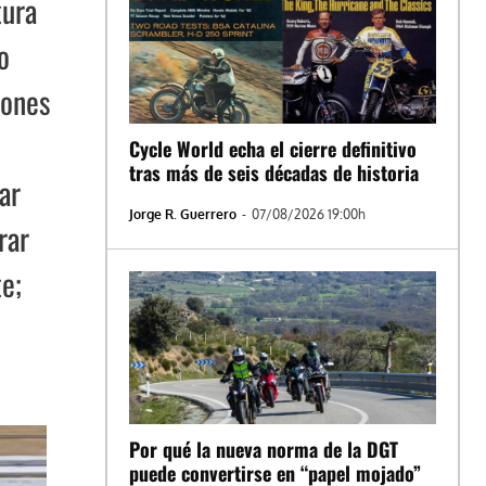
tura
o
iones
Cycle World echa el cierre definitivo
tras más de seis décadas de historia
ar
Jorge R. Guerrero
-
07/08/2026 19:00h
rar
e;
Por qué la nueva norma de la DGT
puede convertirse en “papel mojado”