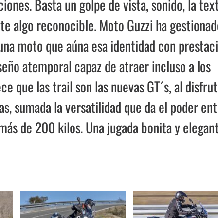
ciones. Basta un golpe de vista, sonido, la tex
nte algo reconocible. Moto Guzzi ha gestionad
 una moto que aúna esa identidad con prestac
seño atemporal capaz de atraer incluso a los
e que las trail son las nuevas GT´s, al disfrut
s, sumada la versatilidad que da el poder ent
más de 200 kilos. Una jugada bonita y elegant