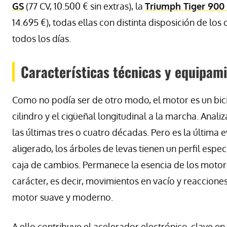
GS
(77 CV, 10.500 € sin extras), la
Triumph Tiger 900
14.695 €), todas ellas con distinta disposición de lo
todos los días.
Características técnicas y equipami
Como no podía ser de otro modo, el motor es un bicil
cilindro y el cigüeñal longitudinal a la marcha. Ana
las últimas tres o cuatro décadas. Pero es la última e
aligerado, los árboles de levas tienen un perfil esp
caja de cambios. Permanece la esencia de los motor
carácter, es decir, movimientos en vacío y reaccione
motor suave y moderno.
A ello contribuye el acelerador electrónico, clave 