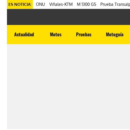
ES NOTICIA:
ONU
Viñales-KTM
M 1300 GS
Prueba Transalp
Actualidad
Motos
Pruebas
Motoguía