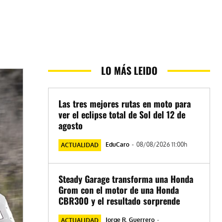
LO MÁS LEIDO
Las tres mejores rutas en moto para
ver el eclipse total de Sol del 12 de
agosto
EduCaro
-
08/08/2026 11:00h
ACTUALIDAD
Steady Garage transforma una Honda
Grom con el motor de una Honda
CBR300 y el resultado sorprende
Jorge R. Guerrero
-
ACTUALIDAD