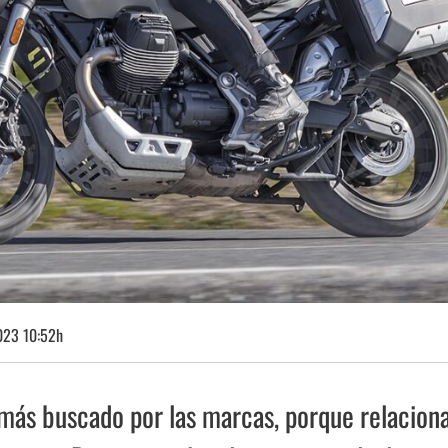
023 10:52h
e más buscado por las marcas, porque relacion