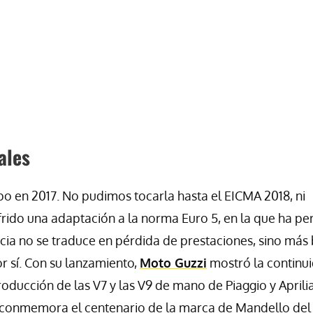
ales
o en 2017. No pudimos tocarla hasta el EICMA 2018, ni
frido una adaptación a la norma Euro 5, en la que ha pe
ia no se traduce en pérdida de prestaciones, sino más 
r sí. Con su lanzamiento,
Moto Guzzi
mostró la continu
ducción de las V7 y las V9 de mano de Piaggio y Aprilia
conmemora el centenario de la marca de Mandello del 