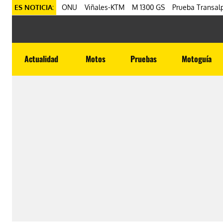
ES NOTICIA:
ONU
Viñales-KTM
M 1300 GS
Prueba Transalp
Actualidad
Motos
Pruebas
Motoguía