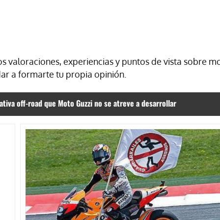
s valoraciones, experiencias y puntos de vista sobre m
r a formarte tu propia opinión.
ativa off-road que Moto Guzzi no se atreve a desarrollar