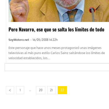
Pere Navarro, ese que se salta los límites de todo
SoyMotero.net
-
16/05/2008 14:22h
Este personaje que hace unos meses protagonizó unas imágenes
televisivas al más puro estilo Carlos Sainz saltándose los límites de
velocidad establecidos, los...
...
1
20
21
22