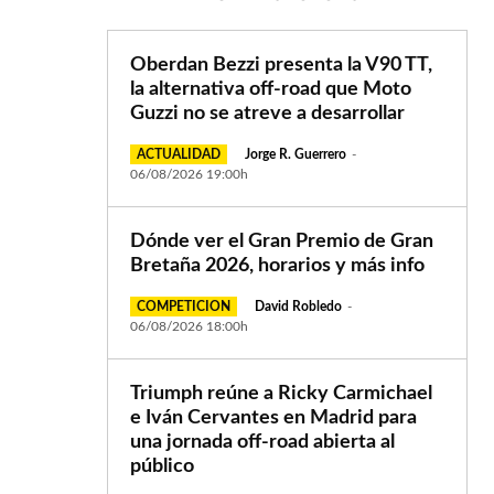
Oberdan Bezzi presenta la V90 TT,
la alternativa off-road que Moto
Guzzi no se atreve a desarrollar
ACTUALIDAD
Jorge R. Guerrero
-
06/08/2026 19:00h
Dónde ver el Gran Premio de Gran
Bretaña 2026, horarios y más info
COMPETICION
David Robledo
-
06/08/2026 18:00h
Triumph reúne a Ricky Carmichael
e Iván Cervantes en Madrid para
una jornada off-road abierta al
público