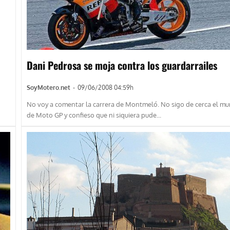
Dani Pedrosa se moja contra los guardarrailes
SoyMotero.net
-
09/06/2008 04:59h
No voy a comentar la carrera de Montmeló. No sigo de cerca el mu
de Moto GP y confieso que ni siquiera pude...