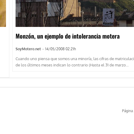
Monzón, un ejemplo de intolerancia motera
SoyMotero.net
-
14/05/2008 02:21h
Cuando uno piensa que somos una minoría, las cifras de matriculac
de los últimos meses indican lo contrario (Hasta el 31 de marzo...
Página