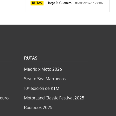
RUTAS
Jorge R. Guerrero
-
06/08/2026 17:00h
RUTAS
Madrid x Moto 2026
Sea to Sea Marruecos
10ª edición de KTM
nduro
MotorLand Classic Festival 2025
Rodibook 2025