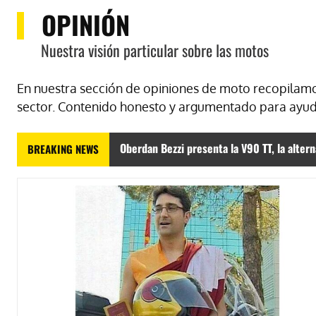
OPINIÓN
Nuestra visión particular sobre las motos
En nuestra sección de opiniones de moto recopilamo
sector. Contenido honesto y argumentado para ayuda
Oberdan Bezzi presenta la V90 TT, la altern
BREAKING NEWS