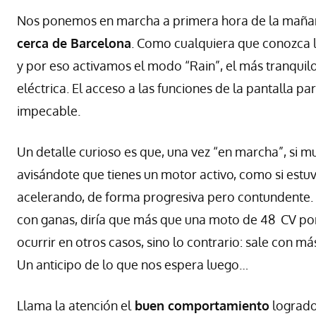
Nos ponemos en marcha a primera hora de la mañana
cerca de Barcelona
. Como cualquiera que conozca l
y por eso activamos el modo “Rain”, el más tranquil
eléctrica. El acceso a las funciones de la pantalla pa
impecable.
Un detalle curioso es que, una vez “en marcha”, si 
avisándote que tienes un motor activo, como si estuvi
acelerando, de forma progresiva pero contundente.
con ganas, diría que más que una moto de 48 CV po
ocurrir en otros casos, sino lo contrario: sale con 
Un anticipo de lo que nos espera luego…
Llama la atención el
buen comportamiento
logrado: