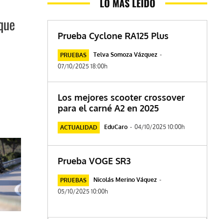
LO MÁS LEÍDO
 que
Prueba Cyclone RA125 Plus
Telva Somoza Vázquez
-
PRUEBAS
07/10/2025 18:00h
Los mejores scooter crossover
para el carné A2 en 2025
EduCaro
-
04/10/2025 10:00h
ACTUALIDAD
Prueba VOGE SR3
Nicolás Merino Váquez
-
PRUEBAS
05/10/2025 10:00h