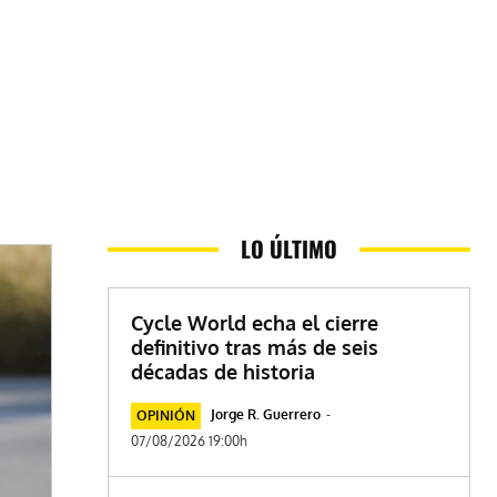
LO ÚLTIMO
Cycle World echa el cierre
definitivo tras más de seis
décadas de historia
Jorge R. Guerrero
-
OPINIÓN
07/08/2026 19:00h