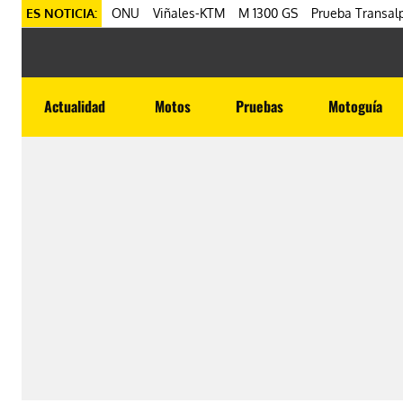
ES NOTICIA:
ONU
Viñales-KTM
M 1300 GS
Prueba Transalp
Actualidad
Motos
Pruebas
Motoguía