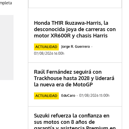
ompleta
Honda TH1R Ikuzawa-Harris, la
desconocida joya de carreras con
motor XR600R y chasis Harris
Jorge R. Guerrero
-
ACTUALIDAD
07/08/2026 16:00h
Raúl Fernández seguirá con
Trackhouse hasta 2028 y liderará
la nueva era de MotoGP
EduCaro
-
07/08/2026 15:00h
ACTUALIDAD
Suzuki refuerza la confianza en
sus motos con 8 años de
garantía y asistencia Premium en