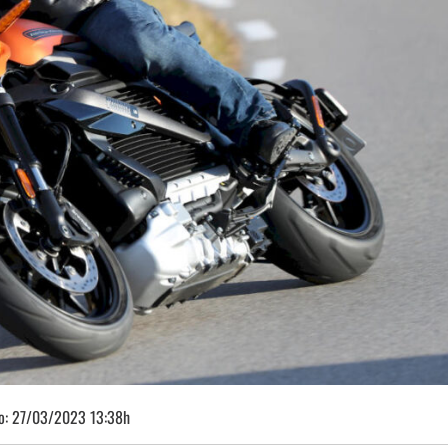
o:
27/03/2023 13:38h