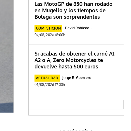
Las MotoGP de 850 han rodado
en Mugello y los tiempos de
Bulega son sorprendentes
David Robledo
-
COMPETICION
07/08/2026 18:00h
Si acabas de obtener el carné A1,
A2 o A, Zero Motorcycles te
devuelve hasta 500 euros
Jorge R. Guerrero
-
ACTUALIDAD
07/08/2026 17:00h