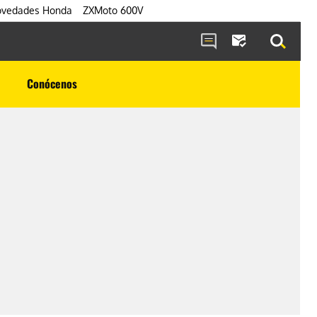
vedades Honda
ZXMoto 600V
Conócenos