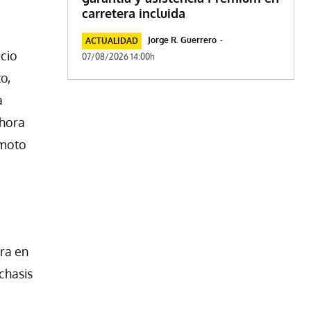
carretera incluida
Jorge R. Guerrero
-
ACTUALIDAD
ecio
07/08/2026 14:00h
o,
a
ahora
 moto
ra en
 chasis