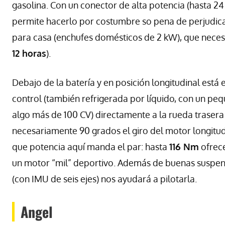
gasolina. Con un conector de alta potencia (hasta 24
permite hacerlo por costumbre so pena de perjudicar 
para casa (enchufes domésticos de 2 kW), que neces
12 horas
).
Debajo de la batería y en posición longitudinal está 
control (también refrigerada por líquido, con un pe
algo más de 100 CV) directamente a la rueda trasera 
necesariamente 90 grados el giro del motor longitudi
que potencia aquí manda el par: hasta
116 Nm
ofrece
un motor “mil” deportivo. Además de buenas suspen
(con IMU de seis ejes) nos ayudará a pilotarla.
Angel